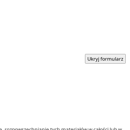
nie, rozpowszechnianie tych materiałów w całości lub w