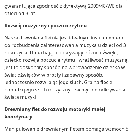
gwarantująca zgodność z dyrektywą 2009/48/WE dla
dzieci od 3 lat.
Rozwój muzyczny i poczucie rytmu
Nasza drewniana fletnia jest idealnym instrumentem
do rozbudzenia zainteresowania muzyką u dzieci od 3
roku życia. Dmuchając i odkrywając różne dźwięki,
dziecko rozwija poczucie rytmu i wrażliwość muzyczną.
Jest to doskonały sposób na wprowadzenie dziecka w
świat dźwięków w prosty i zabawny sposób,
jednocześnie rozwijając jego słuch. Gra na flecie
pobudzi jego słuch muzyczny i zachęci do odkrywania
świata muzyki.
Drewniany flet do rozwoju motoryki małej i
koordynacji
Manipulowanie drewnianym fletem pomaga wzmocnić