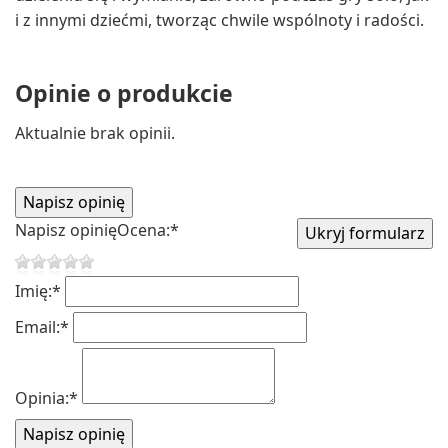
i z innymi dziećmi, tworząc chwile wspólnoty i radości.
Opinie o produkcie
Aktualnie brak opinii.
Napisz opinię
Ocena:
*
Imię:
*
Email:
*
Opinia:
*