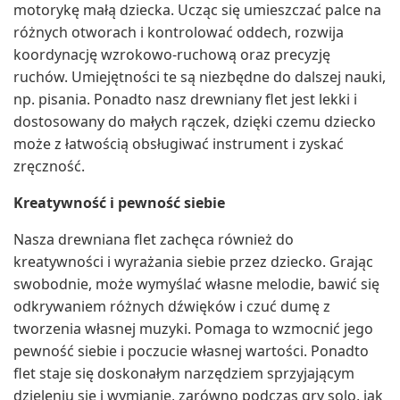
motorykę małą dziecka. Ucząc się umieszczać palce na
różnych otworach i kontrolować oddech, rozwija
koordynację wzrokowo-ruchową oraz precyzję
ruchów. Umiejętności te są niezbędne do dalszej nauki,
np. pisania. Ponadto nasz drewniany flet jest lekki i
dostosowany do małych rączek, dzięki czemu dziecko
może z łatwością obsługiwać instrument i zyskać
zręczność.
Kreatywność i pewność siebie
Nasza drewniana flet zachęca również do
kreatywności i wyrażania siebie przez dziecko. Grając
swobodnie, może wymyślać własne melodie, bawić się
odkrywaniem różnych dźwięków i czuć dumę z
tworzenia własnej muzyki. Pomaga to wzmocnić jego
pewność siebie i poczucie własnej wartości. Ponadto
flet staje się doskonałym narzędziem sprzyjającym
dzieleniu się i wymianie, zarówno podczas gry solo, jak