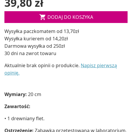
39,80 zł

DODAJ DO KOSZYKA
Wysyłka paczkomatem od 13,70zł
Wysyłka kurierem od 14,20zł
Darmowa wysyłka od 250zł
30 dni na zwrot towaru
Aktualnie brak opinii o produkcie.
Napisz pierwszą
opinię.
Wymiary:
20 cm
Zawartość:
• 1 drewniany flet.
Ostrzeżenie:
Zabawka przetestowana w laboratorium,