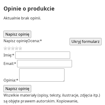
Opinie o produkcie
Aktualnie brak opinii.
Napisz opinię
Ocena:
*
Imię:
*
Email:
*
Opinia:
*
Wszelkie materiały (opisy, teksty, ilustracje, zdjęcia itp.)
są objęte prawem autorskim. Kopiowanie,