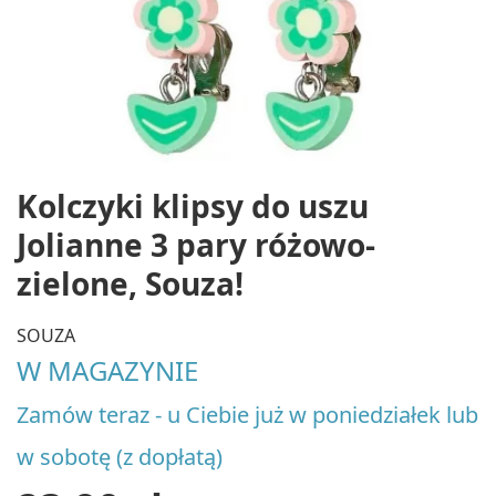
Kolczyki klipsy do uszu
Jolianne 3 pary różowo-
zielone, Souza!
SOUZA
W MAGAZYNIE
Zamów teraz - u Ciebie już w poniedziałek lub
w sobotę (z dopłatą)