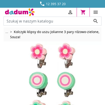




DOSTAWA OD 13,70 ZŁ
12 395 37 20




Rozwiń breadcrumbs
...
Kolczyki klipsy do uszu Jolianne 3 pary różowo-zielone,
Souza!