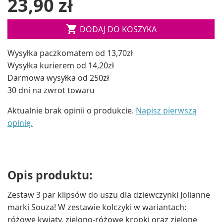
23,90 zł

DODAJ DO KOSZYKA
Wysyłka paczkomatem od 13,70zł
Wysyłka kurierem od 14,20zł
Darmowa wysyłka od 250zł
30 dni na zwrot towaru
Aktualnie brak opinii o produkcie.
Napisz pierwszą
opinię.
Opis produktu:
Zestaw 3 par klipsów do uszu dla dziewczynki Jolianne
marki Souza! W zestawie kolczyki w wariantach:
różowe kwiaty, zielono-różowe kropki oraz zielone