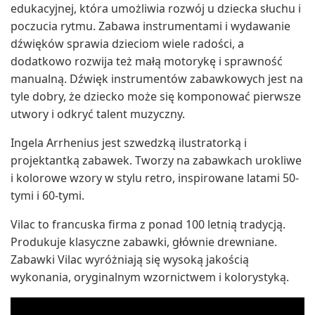
edukacyjnej, która umożliwia rozwój u dziecka słuchu i
poczucia rytmu. Zabawa instrumentami i wydawanie
dźwięków sprawia dzieciom wiele radości, a
dodatkowo rozwija też małą motorykę i sprawność
manualną. Dźwięk instrumentów zabawkowych jest na
tyle dobry, że dziecko może się komponować pierwsze
utwory i odkryć talent muzyczny.
Ingela Arrhenius jest szwedzką ilustratorką i
projektantką zabawek. Tworzy na zabawkach urokliwe
i kolorowe wzory w stylu retro, inspirowane latami 50-
tymi i 60-tymi.
Vilac to francuska firma z ponad 100 letnią tradycją.
Produkuje klasyczne zabawki, głównie drewniane.
Zabawki Vilac wyróżniają się wysoką jakością
wykonania, oryginalnym wzornictwem i kolorystyką.