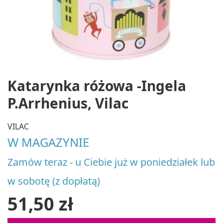
Katarynka różowa -Ingela
P.Arrhenius, Vilac
VILAC
W MAGAZYNIE
Zamów teraz - u Ciebie już w poniedziałek lub
w sobotę (z dopłatą)
51,50 zł