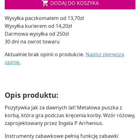

DODAJ DO KOSZYKA
Wysyłka paczkomatem od 13,70zł
Wysyłka kurierem od 14,20zł
Darmowa wysyłka od 250zł
30 dni na zwrot towaru
Aktualnie brak opinii o produkcie.
Napisz pierwszą
opinię.
Opis produktu:
Pozytywka jak za dawnych lat! Metalowa puszka z
korbą, która gra podczas kręcenia korby. Wzór różowy,
zaprojektowany przez Ingela P Arrhenius.
Instrumenty zabawkowe pełnią funkcję zabawki