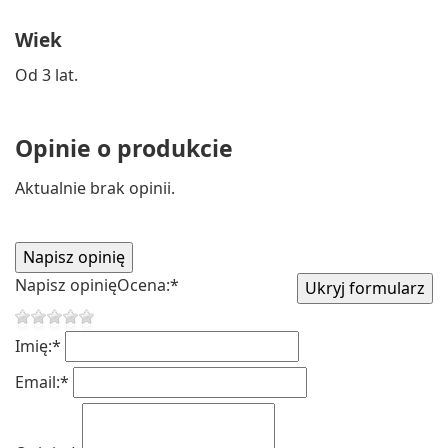
Wiek
Od 3 lat.
Opinie o produkcie
Aktualnie brak opinii.
Napisz opinię
Ocena:
*
Imię:
*
Email:
*