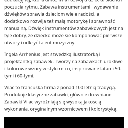
poczucia rytmu. Zabawa instrumentami i wydawanie
dźwięków sprawia dzieciom wiele radości, a
dodatkowo rozwija też małą motorykę i sprawność
manualną. Dźwięk instrumentów zabawkowych jest na
tyle dobry, że dziecko może się komponować pierwsze
utwory i odkryć talent muzyczny.
Ingela Arrhenius jest szwedzką ilustratorką i
projektantką zabawek. Tworzy na zabawkach urokliwe
i kolorowe wzory w stylu retro, inspirowane latami 50-
tymi i 60-tymi.
Vilac to francuska firma z ponad 100 letnią tradycją.
Produkuje klasyczne zabawki, głównie drewniane.
Zabawki Vilac wyróżniają się wysoką jakością
wykonania, oryginalnym wzornictwem i kolorystyką.