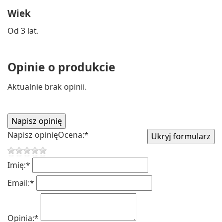
Wiek
Od 3 lat.
Opinie o produkcie
Aktualnie brak opinii.
Napisz opinię
Ocena:
*
Imię:
*
Email:
*
Opinia:
*