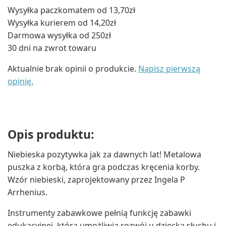
Wysyłka paczkomatem od 13,70zł
Wysyłka kurierem od 14,20zł
Darmowa wysyłka od 250zł
30 dni na zwrot towaru
Aktualnie brak opinii o produkcie.
Napisz pierwszą
opinię.
Opis produktu:
Niebieska pozytywka jak za dawnych lat! Metalowa
puszka z korbą, która gra podczas kręcenia korby.
Wzór niebieski, zaprojektowany przez Ingela P
Arrhenius.
Instrumenty zabawkowe pełnią funkcję zabawki
edukacyjnej, która umożliwia rozwój u dziecka słuchu i