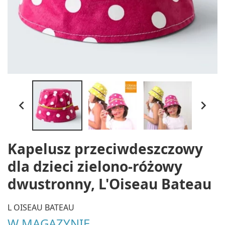


Kapelusz przeciwdeszczowy
dla dzieci zielono-różowy
dwustronny, L'Oiseau Bateau
L OISEAU BATEAU
W MAGAZYNIE