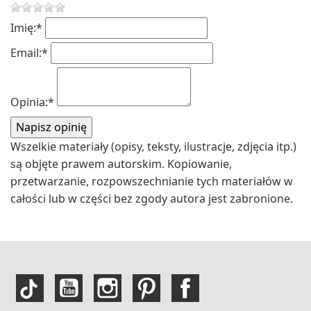
Imię:
*
Email:
*
Opinia:
*
Wszelkie materiały (opisy, teksty, ilustracje, zdjęcia itp.)
są objęte prawem autorskim. Kopiowanie,
przetwarzanie, rozpowszechnianie tych materiałów w
całości lub w części bez zgody autora jest zabronione.