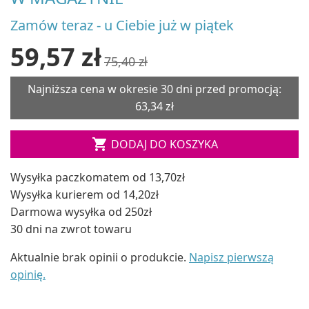
Zamów teraz - u Ciebie już w piątek
59,57 zł
75,40 zł
Najniższa cena w okresie 30 dni przed promocją:
63,34 zł

DODAJ DO KOSZYKA
Wysyłka paczkomatem od 13,70zł
Wysyłka kurierem od 14,20zł
Darmowa wysyłka od 250zł
30 dni na zwrot towaru
Aktualnie brak opinii o produkcie.
Napisz pierwszą
opinię.