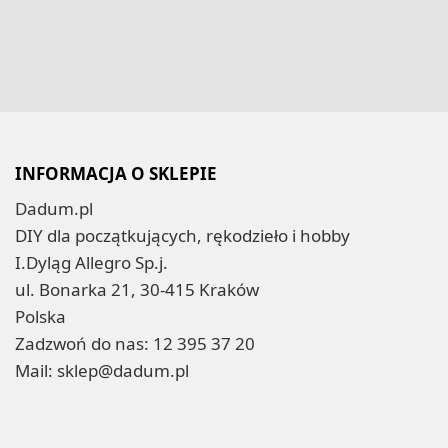
INFORMACJA O SKLEPIE
Dadum.pl
DIY dla początkujących, rękodzieło i hobby
I.Dyląg Allegro Sp.j.
ul. Bonarka 21, 30-415 Kraków
Polska
Zadzwoń do nas:
12 395 37 20
Mail:
sklep@dadum.pl