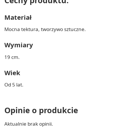
Cechy produktu:
Materiał
Mocna tektura, tworzywo sztuczne.
Wymiary
19 cm.
Wiek
Od 5 lat.
Opinie o produkcie
Aktualnie brak opinii.