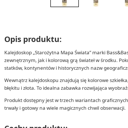
Opis produktu:
Kalejdoskop „Starożytna Mapa Świata” marki Bass&Bass
zewnętrznym, jak i kolorową grą świateł w środku. Po
statków, kontynentów i historycznych nazw geograficz
Wewnątrz kalejdoskopu znajdują się kolorowe szkiełka
błękitu i złota. To idealna zabawka rozwijająca wyobra
Produkt dostępny jest w trzech wariantach graficznyc
trwały i gotowy na wiele magicznych chwil obserwacji.