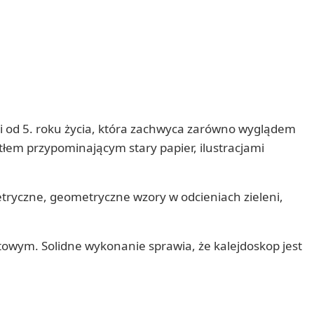
ci od 5. roku życia, która zachwyca zarówno wyglądem
łem przypominającym stary papier, ilustracjami
etryczne, geometryczne wzory w odcieniach zieleni,
towym. Solidne wykonanie sprawia, że kalejdoskop jest