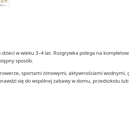
dla dzieci w wieku 3–4 lat. Rozgrywka polega na komplet
ystępny sposób.
na rowerze, sportami zimowymi, aktywnościami wodnymi, g
 sprawdzi się do wspólnej zabawy w domu, przedszkolu lu