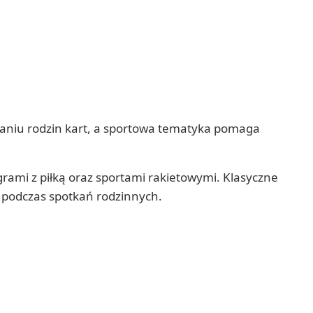
owaniu rodzin kart, a sportowa tematyka pomaga
rami z piłką oraz sportami rakietowymi. Klasyczne
b podczas spotkań rodzinnych.