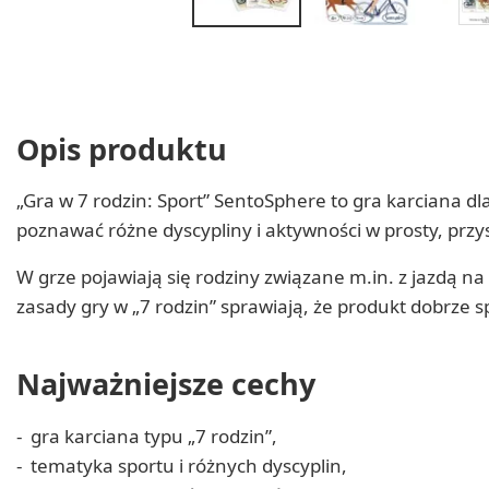
Opis produktu
„Gra w 7 rodzin: Sport” SentoSphere to gra karciana 
poznawać różne dyscypliny i aktywności w prosty, prz
W grze pojawiają się rodziny związane m.in. z jazdą 
zasady gry w „7 rodzin” sprawiają, że produkt dobrze
Najważniejsze cechy
gra karciana typu „7 rodzin”,
tematyka sportu i różnych dyscyplin,