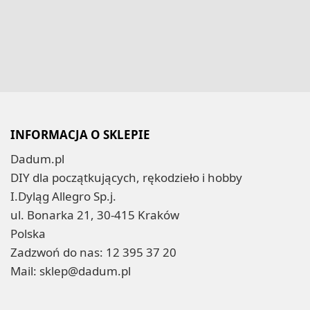
INFORMACJA O SKLEPIE
Dadum.pl
DIY dla początkujących, rękodzieło i hobby
I.Dyląg Allegro Sp.j.
ul. Bonarka 21, 30-415 Kraków
Polska
Zadzwoń do nas:
12 395 37 20
Mail:
sklep@dadum.pl