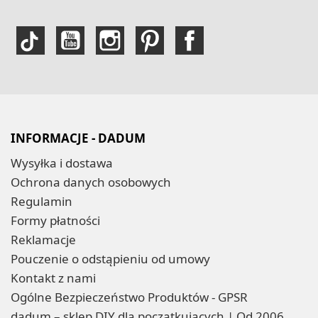
INFORMACJE - DADUM
Wysyłka i dostawa
Ochrona danych osobowych
Regulamin
Formy płatności
Reklamacje
Pouczenie o odstąpieniu od umowy
Kontakt z nami
Ogólne Bezpieczeństwo Produktów - GPSR
dadum – sklep DIY dla początkujących | Od 2006