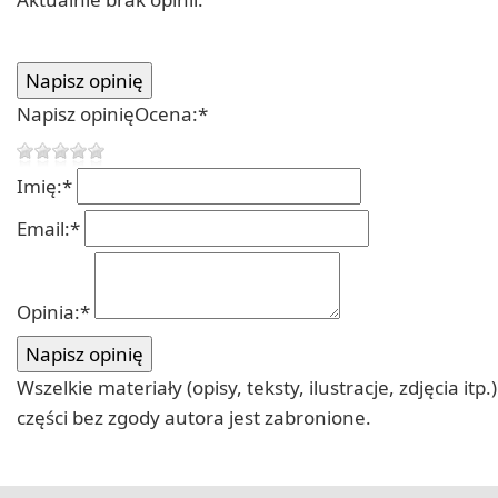
Napisz opinię
Ocena:
*
Imię:
*
Email:
*
Opinia:
*
Wszelkie materiały (opisy, teksty, ilustracje, zdjęcia
części bez zgody autora jest zabronione.