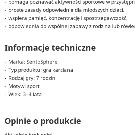
pomaga poznawać aktywności sportowe w przystępne
proste zasady odpowiednie dla młodszych dzieci,
wspiera pamięć, koncentrację i spostrzegawczość,
odpowiednia do wspólnej zabawy z rodziną lub rówie
Informacje techniczne
Marka: SentoSphere
Typ produktu: gra karciana
Rodzaj gry: 7 rodzin
Motyw: sport
Wiek: 3–4 lata
Opinie o produkcie
Aktualnie brak opinii.