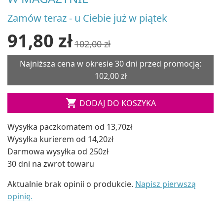
Zamów teraz - u Ciebie już w piątek
91,80 zł
102,00 zł
Najniższa cena w okresie 30 dni przed promocją:
102,00 zł

DODAJ DO KOSZYKA
Wysyłka paczkomatem od 13,70zł
Wysyłka kurierem od 14,20zł
Darmowa wysyłka od 250zł
30 dni na zwrot towaru
Aktualnie brak opinii o produkcie.
Napisz pierwszą
opinię.