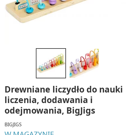
Drewniane liczydło do nauki
liczenia, dodawania i
odejmowania, BigJigs
BIGJIGS
W MAGAZYNIE