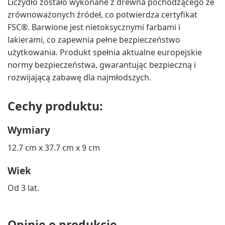
Liczydło zostało wykonane z drewna pochodzącego ze
zrównoważonych źródeł, co potwierdza certyfikat
FSC®. Barwione jest nietoksycznymi farbami i
lakierami, co zapewnia pełne bezpieczeństwo
użytkowania. Produkt spełnia aktualne europejskie
normy bezpieczeństwa, gwarantując bezpieczną i
rozwijającą zabawę dla najmłodszych.
Cechy produktu:
Wymiary
12.7 cm x 37.7 cm x 9 cm
Wiek
Od 3 lat.
Opinie o produkcie