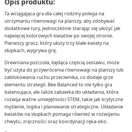
Opis produktu:
Ta wciągająca gra dla całej rodziny polega na
utrzymaniu równowagi na planszy, aby zdobywać
dodatkowe tury, jednocześnie starając się ułożyć jak
najwięcej kolorowych kwiatów po swojej stronie.
Pierwszy gracz, który ułoży trzy białe kwiaty na
słupkach, wygrywa grę.
Drewniana pszczoła, będąca częścią zestawu, może
być użyta do przywrócenia równowagi na planszy lub
zablokowania ruchu przeciwnika, co dodaje grze
elementu strategii. Bee Balanced to nie tylko gra
balansująca, ale także zabawka do układania, która
rozwija ważne umiejętności STEM, takie jak krytyczne
myślenie, logika i planowanie strategiczne. Układanie
kwiatów na słupkach pomaga również w rozwijaniu
chwytu, zręczności oraz koordynacji ręka-oko.