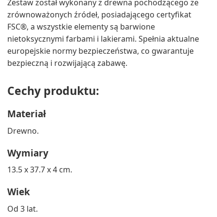
Zestaw został wykonany z drewna pochodzącego ze
zrównoważonych źródeł, posiadającego certyfikat
FSC®, a wszystkie elementy są barwione
nietoksycznymi farbami i lakierami. Spełnia aktualne
europejskie normy bezpieczeństwa, co gwarantuje
bezpieczną i rozwijającą zabawę.
Cechy produktu:
Materiał
Drewno.
Wymiary
13.5 x 37.7 x 4 cm.
Wiek
Od 3 lat.