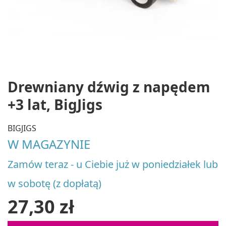
Drewniany dźwig z napędem
+3 lat, BigJigs
BIGJIGS
W MAGAZYNIE
Zamów teraz - u Ciebie już w poniedziałek lub
w sobotę (z dopłatą)
27,30 zł