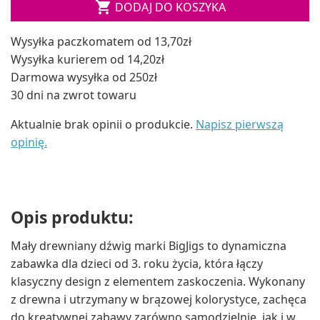

DODAJ DO KOSZYKA
Wysyłka paczkomatem od 13,70zł
Wysyłka kurierem od 14,20zł
Darmowa wysyłka od 250zł
30 dni na zwrot towaru
Aktualnie brak opinii o produkcie.
Napisz pierwszą
opinię.
Opis produktu:
Mały drewniany dźwig marki BigJigs to dynamiczna
zabawka dla dzieci od 3. roku życia, która łączy
klasyczny design z elementem zaskoczenia. Wykonany
z drewna i utrzymany w brązowej kolorystyce, zachęca
do kreatywnej zabawy zarówno samodzielnie, jak i w