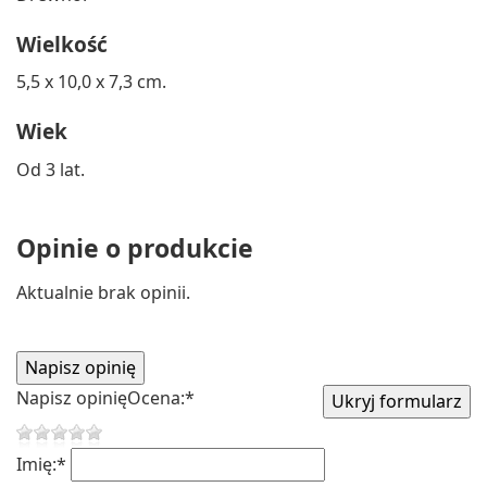
Wielkość
5,5 x 10,0 x 7,3 cm.
Wiek
Od 3 lat.
Opinie o produkcie
Aktualnie brak opinii.
Napisz opinię
Ocena:
*
Imię:
*