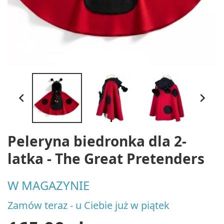


Peleryna biedronka dla 2-
latka - The Great Pretenders
W MAGAZYNIE
Zamów teraz - u Ciebie już w piątek