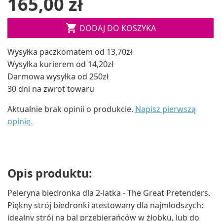
165,00 zł

DODAJ DO KOSZYKA
Wysyłka paczkomatem od 13,70zł
Wysyłka kurierem od 14,20zł
Darmowa wysyłka od 250zł
30 dni na zwrot towaru
Aktualnie brak opinii o produkcie.
Napisz pierwszą
opinię.
Opis produktu:
Peleryna biedronka dla 2-latka - The Great Pretenders.
Piękny strój biedronki atestowany dla najmłodszych:
idealny strój na bal przebierańców w żłobku, lub do