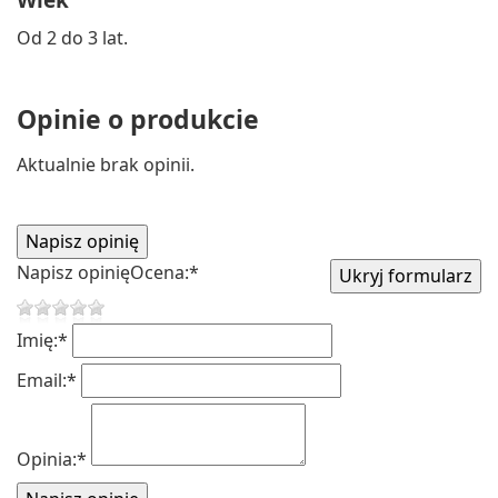
Od 2 do 3 lat.
Opinie o produkcie
Aktualnie brak opinii.
Napisz opinię
Ocena:
*
Imię:
*
Email:
*
Opinia:
*