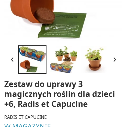


Zestaw do uprawy 3
magicznych roślin dla dzieci
+6, Radis et Capucine
RADIS ET CAPUCINE
W MAGAZYNIE