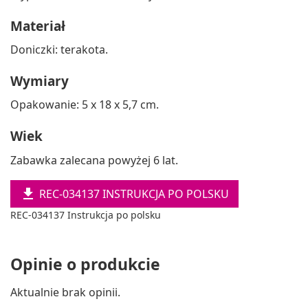
Materiał
Doniczki: terakota.
Wymiary
Opakowanie: 5 x 18 x 5,7 cm.
Wiek
Zabawka zalecana powyżej 6 lat.

REC-034137 INSTRUKCJA PO POLSKU
REC-034137 Instrukcja po polsku
Opinie o produkcie
Aktualnie brak opinii.