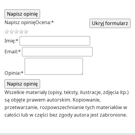
Napisz opinię
Ocena:
*
Imię:
*
Email:
*
Opinia:
*
Wszelkie materiały (opisy, teksty, ilustracje, zdjęcia itp.)
są objęte prawem autorskim. Kopiowanie,
przetwarzanie, rozpowszechnianie tych materiałów w
całości lub w części bez zgody autora jest zabronione.