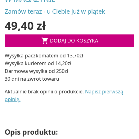
Zamów teraz - u Ciebie już w piątek
49,40 zł

DODAJ DO KOSZYKA
Wysyłka paczkomatem od 13,70zł
Wysyłka kurierem od 14,20zł
Darmowa wysyłka od 250zł
30 dni na zwrot towaru
Aktualnie brak opinii o produkcie.
Napisz pierwszą
opinię.
Opis produktu: