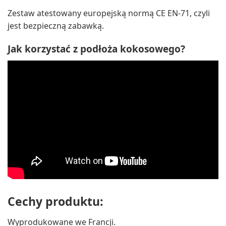
Zestaw atestowany europejską normą CE EN-71, czyli
jest bezpieczną zabawką.
Jak korzystać z podłoża kokosowego?
Cechy produktu:
Wyprodukowane we Francji.