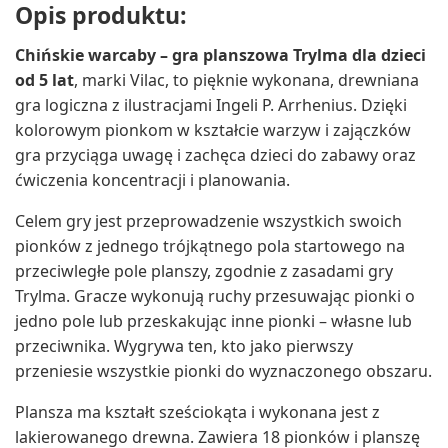
Opis produktu:
Chińskie warcaby – gra planszowa Trylma dla dzieci
od 5 lat
, marki Vilac, to pięknie wykonana, drewniana
gra logiczna z ilustracjami Ingeli P. Arrhenius. Dzięki
kolorowym pionkom w kształcie warzyw i zajączków
gra przyciąga uwagę i zachęca dzieci do zabawy oraz
ćwiczenia koncentracji i planowania.
Celem gry jest przeprowadzenie wszystkich swoich
pionków z jednego trójkątnego pola startowego na
przeciwległe pole planszy, zgodnie z zasadami gry
Trylma. Gracze wykonują ruchy przesuwając pionki o
jedno pole lub przeskakując inne pionki – własne lub
przeciwnika. Wygrywa ten, kto jako pierwszy
przeniesie wszystkie pionki do wyznaczonego obszaru.
Plansza ma kształt sześciokąta i wykonana jest z
lakierowanego drewna. Zawiera 18 pionków i planszę