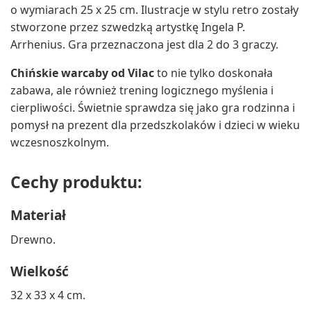
o wymiarach 25 x 25 cm. Ilustracje w stylu retro zostały
stworzone przez szwedzką artystkę Ingela P.
Arrhenius. Gra przeznaczona jest dla 2 do 3 graczy.
Chińskie warcaby od Vilac
to nie tylko doskonała
zabawa, ale również trening logicznego myślenia i
cierpliwości. Świetnie sprawdza się jako gra rodzinna i
pomysł na prezent dla przedszkolaków i dzieci w wieku
wczesnoszkolnym.
Cechy produktu:
Materiał
Drewno.
Wielkość
32 x 33 x 4 cm.