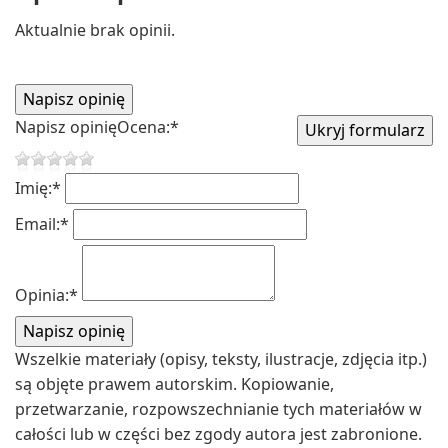
Aktualnie brak opinii.
Napisz opinię
Ocena:
*
Imię:
*
Email:
*
Opinia:
*
Wszelkie materiały (opisy, teksty, ilustracje, zdjęcia itp.)
są objęte prawem autorskim. Kopiowanie,
przetwarzanie, rozpowszechnianie tych materiałów w
całości lub w części bez zgody autora jest zabronione.