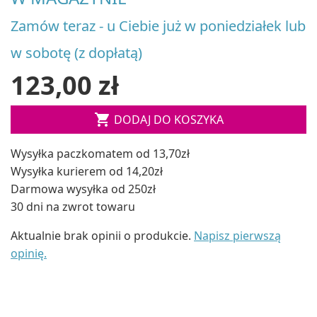
Zamów teraz - u Ciebie już w poniedziałek lub
w sobotę (z dopłatą)
123,00 zł

DODAJ DO KOSZYKA
Wysyłka paczkomatem od 13,70zł
Wysyłka kurierem od 14,20zł
Darmowa wysyłka od 250zł
30 dni na zwrot towaru
Aktualnie brak opinii o produkcie.
Napisz pierwszą
opinię.