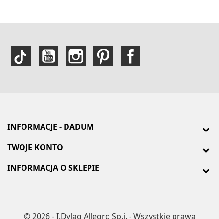
INFORMACJE - DADUM
TWOJE KONTO
INFORMACJA O SKLEPIE
© 2026 - I.Dyląg Allegro Sp.j. - Wszystkie prawa