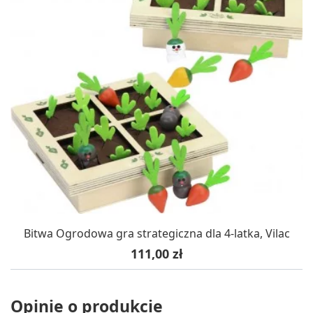
Bitwa Ogrodowa gra strategiczna dla 4-latka, Vilac
Cena
111,00 zł
Opinie o produkcie