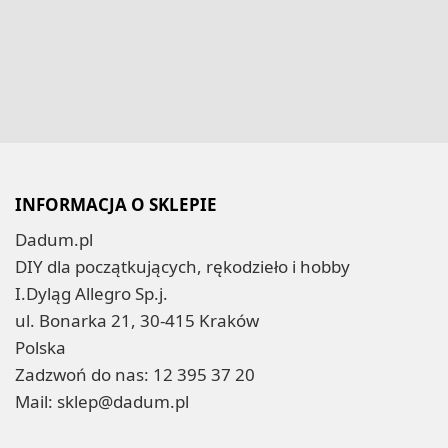
INFORMACJA O SKLEPIE
Dadum.pl
DIY dla początkujących, rękodzieło i hobby
I.Dyląg Allegro Sp.j.
ul. Bonarka 21, 30-415 Kraków
Polska
Zadzwoń do nas:
12 395 37 20
Mail:
sklep@dadum.pl