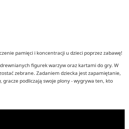
zenie pamięci i koncentracji u dzieci poprzez zabawę!
 drewnianych figurek warzyw oraz kartami do gry. W
 zostać zebrane. Zadaniem dziecka jest zapamiętanie,
 gracze podliczają swoje plony - wygrywa ten, kto