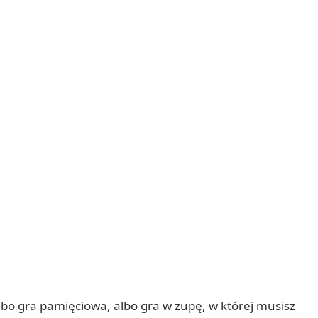
 albo gra pamięciowa, albo gra w zupę, w której musisz