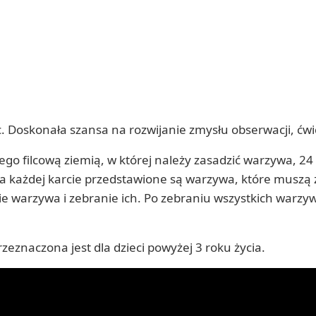
 Doskonała szansa na rozwijanie zmysłu obserwacji, ćwic
o filcową ziemią, w której należy zasadzić warzywa, 24
, na każdej karcie przedstawione są warzywa, które muszą
warzywa i zebranie ich. Po zebraniu wszystkich warzyw,
zeznaczona jest dla dzieci powyżej 3 roku życia.