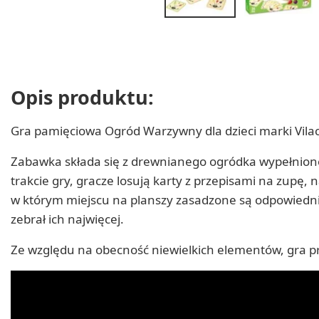
Opis produktu:
Gra pamięciowa Ogród Warzywny dla dzieci marki Vilac.
Zabawka składa się z drewnianego ogródka wypełnioneg
trakcie gry, gracze losują karty z przepisami na zupę
w którym miejscu na planszy zasadzone są odpowiednie 
zebrał ich najwięcej.
Ze względu na obecność niewielkich elementów, gra pr