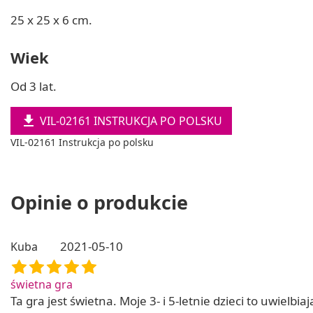
25 x 25 x 6 cm.
Wiek
Od 3 lat.

VIL-02161 INSTRUKCJA PO POLSKU
VIL-02161 Instrukcja po polsku
Opinie o produkcie
2021-05-10
Kuba
świetna gra
Ta gra jest świetna. Moje 3- i 5-letnie dzieci to uwiel