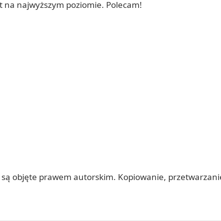
st na najwyższym poziomie. Polecam!
 itp.) są objęte prawem autorskim. Kopiowanie, przetwarza