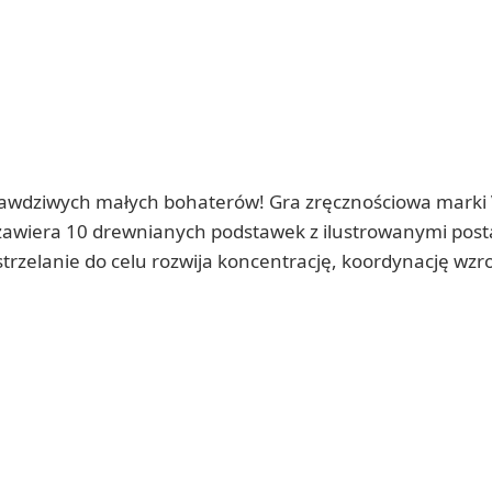
 prawdziwych małych bohaterów! Gra zręcznościowa marki 
zawiera 10 drewnianych podstawek z ilustrowanymi posta
 strzelanie do celu rozwija koncentrację, koordynację wzr