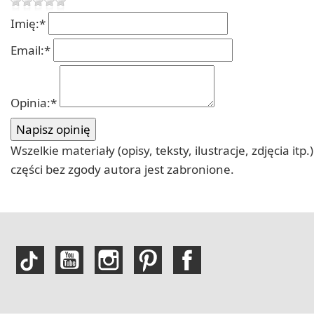
Imię:
*
Email:
*
Opinia:
*
Wszelkie materiały (opisy, teksty, ilustracje, zdjęcia
części bez zgody autora jest zabronione.