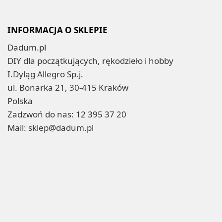
INFORMACJA O SKLEPIE
Dadum.pl
DIY dla początkujących, rękodzieło i hobby
I.Dyląg Allegro Sp.j.
ul. Bonarka 21, 30-415 Kraków
Polska
Zadzwoń do nas:
12 395 37 20
Mail:
sklep@dadum.pl