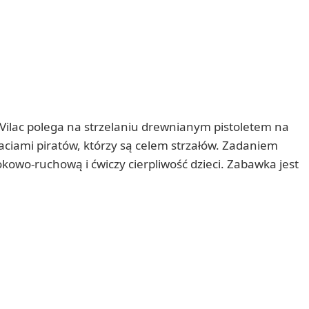
Vilac polega na strzelaniu drewnianym pistoletem na
ciami piratów, którzy są celem strzałów. Zadaniem
okowo-ruchową i ćwiczy cierpliwość dzieci. Zabawka jest