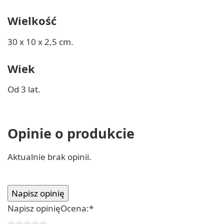
Wielkość
30 x 10 x 2,5 cm.
Wiek
Od 3 lat.
Opinie o produkcie
Aktualnie brak opinii.
Napisz opinię
Ocena:
*