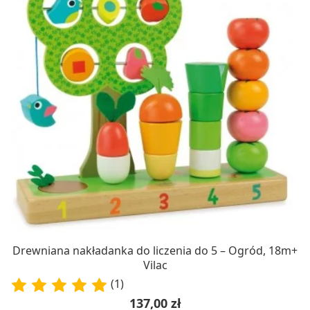
Drewniana nakładanka do liczenia do 5 – Ogród, 18m+
Vilac
(1)
Cena
137,00 zł