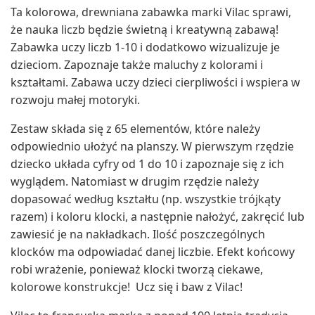
Ta kolorowa, drewniana zabawka marki Vilac sprawi,
że nauka liczb będzie świetną i kreatywną zabawą!
Zabawka uczy liczb 1-10 i dodatkowo wizualizuje je
dzieciom. Zapoznaje także maluchy z kolorami i
kształtami. Zabawa uczy dzieci cierpliwości i wspiera w
rozwoju małej motoryki.
Zestaw składa się z 65 elementów, które należy
odpowiednio ułożyć na planszy. W pierwszym rzędzie
dziecko układa cyfry od 1 do 10 i zapoznaje się z ich
wyglądem. Natomiast w drugim rzędzie należy
dopasować według kształtu (np. wszystkie trójkąty
razem) i koloru klocki, a następnie nałożyć, zakręcić lub
zawiesić je na nakładkach. Ilość poszczególnych
klocków ma odpowiadać danej liczbie. Efekt końcowy
robi wrażenie, ponieważ klocki tworzą ciekawe,
kolorowe konstrukcje! Ucz się i baw z Vilac!