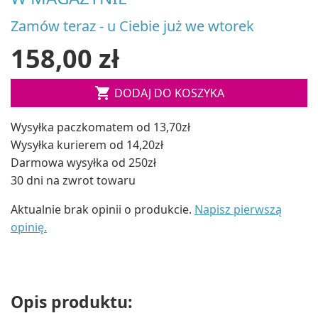
Zamów teraz - u Ciebie już we wtorek
158,00 zł

DODAJ DO KOSZYKA
Wysyłka paczkomatem od 13,70zł
Wysyłka kurierem od 14,20zł
Darmowa wysyłka od 250zł
30 dni na zwrot towaru
Aktualnie brak opinii o produkcie.
Napisz pierwszą
opinię.
Opis produktu: