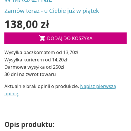
Zamów teraz - u Ciebie już w piątek
138,00 zł

DODAJ DO KOSZYKA
Wysyłka paczkomatem od 13,70zł
Wysyłka kurierem od 14,20zł
Darmowa wysyłka od 250zł
30 dni na zwrot towaru
Aktualnie brak opinii o produkcie.
Napisz pierwszą
opinię.
Opis produktu: