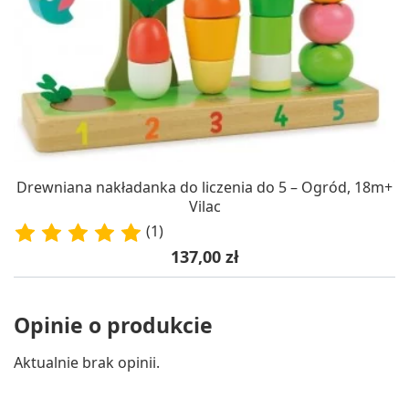
Drewniana nakładanka do liczenia do 5 – Ogród, 18m+
Vilac
(1)
Cena
137,00 zł
Opinie o produkcie
Aktualnie brak opinii.