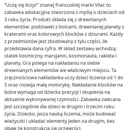
“Uczę się liczyć” znanej francuskiej marki Vilac to
zabawka edukacyjna stworzona z myślą o dzieciach od
3 roku życia. Produkt składa się z drewnianych
elementów: podstawki z bolcami, drewnianej planety z
kraterami oraz kolorowych klocków z dziurami. Każdy
z przedmiotów jest zbudowany z tylu części, ile
przedstawia dana cyfra. W skład zestawu wchodzą:
statek kosmiczny, marsjanin, kosmonauta, rakieta i
planety. Gra polega na nakładaniu na siebie
drewnianych elementów we właściwym miejscu. Ta
zręcznościowa nakładanka uczy dzieci liczenia od 1 do
5 oraz rozwija małą motorykę. Nakładanie klocków na
bolce wymaga od dziecka precyzji i skupienia na
aktualnie wykonywanej czynności. Zabawka zalecana
jest szczególnie dla dzieci w drugim i trzecim roku
życia. Dziecko, poza nauką liczenia, może budować
wieżyczki i układać elementy jeden na drugim, bez
obaw że konstrukcja się przewróci.