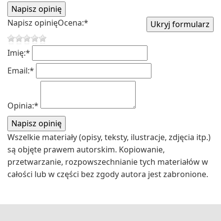
Napisz opinię
Ocena:
*
Imię:
*
Email:
*
Opinia:
*
Wszelkie materiały (opisy, teksty, ilustracje, zdjęcia itp.)
są objęte prawem autorskim. Kopiowanie,
przetwarzanie, rozpowszechnianie tych materiałów w
całości lub w części bez zgody autora jest zabronione.