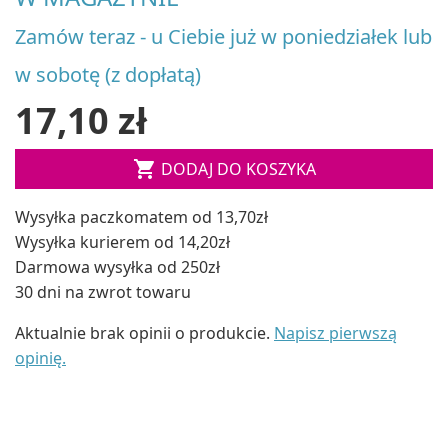
Zamów teraz - u Ciebie już w poniedziałek lub
w sobotę (z dopłatą)
17,10 zł

DODAJ DO KOSZYKA
Wysyłka paczkomatem od 13,70zł
Wysyłka kurierem od 14,20zł
Darmowa wysyłka od 250zł
30 dni na zwrot towaru
Aktualnie brak opinii o produkcie.
Napisz pierwszą
opinię.