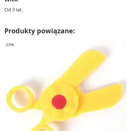
Od 3 lat.
Produkty powiązane:
-23%