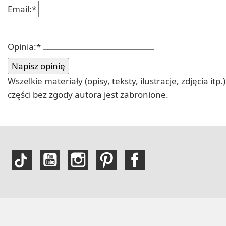
Email:
*
Opinia:
*
Wszelkie materiały (opisy, teksty, ilustracje, zdjęcia
części bez zgody autora jest zabronione.