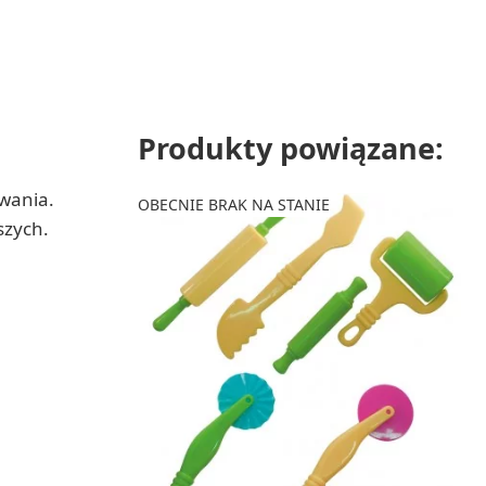
Produkty powiązane:
owania.
OBECNIE BRAK NA STANIE
szych.