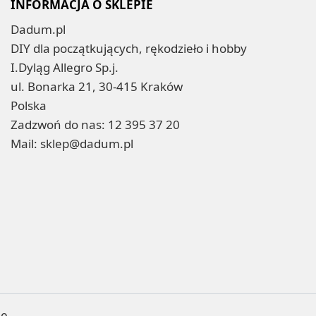
INFORMACJA O SKLEPIE
Dadum.pl
DIY dla początkujących, rękodzieło i hobby
I.Dyląg Allegro Sp.j.
ul. Bonarka 21, 30-415 Kraków
Polska
Zadzwoń do nas:
12 395 37 20
Mail:
sklep@dadum.pl
ne