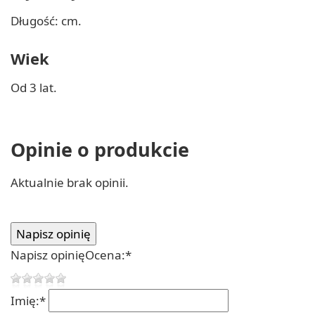
Długość: cm.
Wiek
Od 3 lat.
Opinie o produkcie
Aktualnie brak opinii.
Napisz opinię
Ocena:
*
Imię:
*