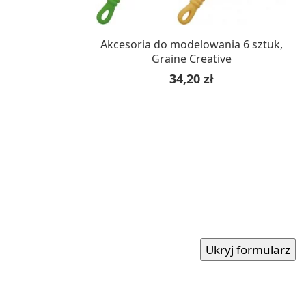
OCZEKUJEMY NA DOSTAWĘ
Akcesoria do modelowania 6 sztuk,
Graine Creative
Cena
34,20 zł