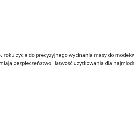
d 3. roku życia do precyzyjnego wycinania masy do model
niają bezpieczeństwo i łatwość użytkowania dla najmłod