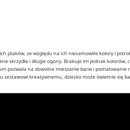
kich ptaków, ze względu na ich niesamowite kolory i pstr
e skrzydła i długie ogony. Brakuje im jednak kolorów, cz
lum pozwala na dowolne mieszanie barw i pomalowanie r
u zestawowi kreatywnemu, dziecko może świetnie się b