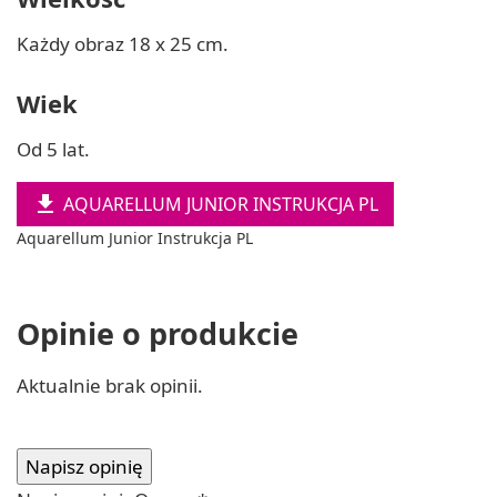
Każdy obraz 18 x 25 cm.
Wiek
Od 5 lat.

AQUARELLUM JUNIOR INSTRUKCJA PL
Aquarellum Junior Instrukcja PL
Opinie o produkcie
Aktualnie brak opinii.