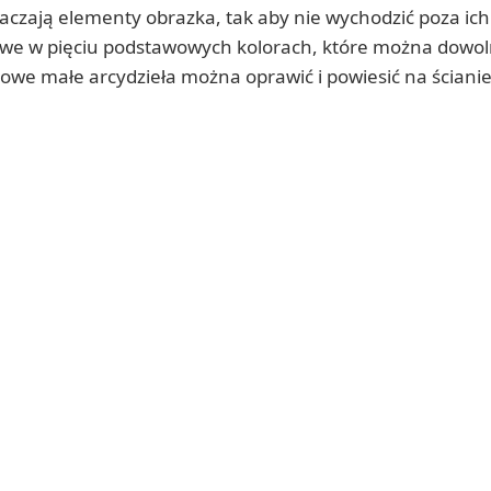
czają elementy obrazka, tak aby nie wychodzić poza ich 
lowe w pięciu podstawowych kolorach, które można dowol
owe małe arcydzieła można oprawić i powiesić na ścianie