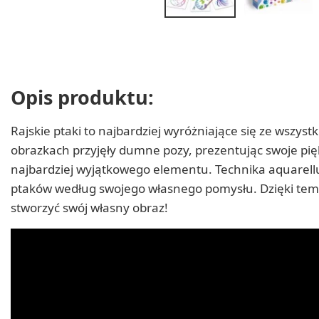
Opis produktu:
Rajskie ptaki to najbardziej wyróżniające się ze wszyst
obrazkach przyjęły dumne pozy, prezentując swoje piękn
najbardziej wyjątkowego elementu. Technika aquarel
ptaków według swojego własnego pomysłu. Dzięki tem
stworzyć swój własny obraz!