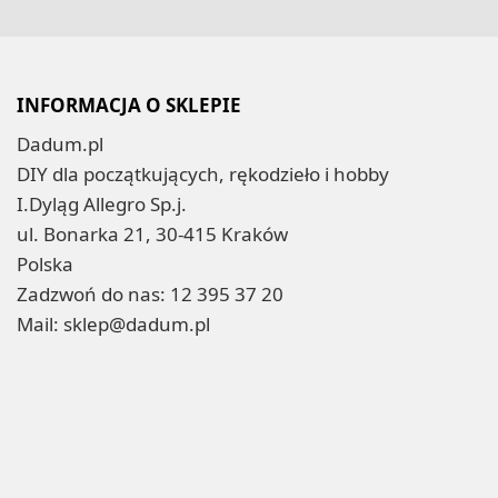
INFORMACJA O SKLEPIE
Dadum.pl
DIY dla początkujących, rękodzieło i hobby
I.Dyląg Allegro Sp.j.
ul. Bonarka 21, 30-415 Kraków
Polska
Zadzwoń do nas:
12 395 37 20
Mail:
sklep@dadum.pl