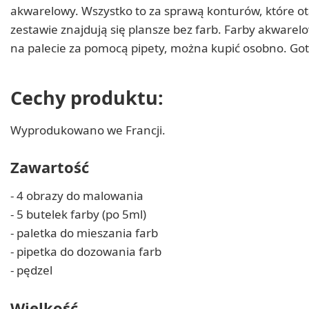
akwarelowy. Wszystko to za sprawą konturów, które ota
zestawie znajdują się plansze bez farb. Farby akware
na palecie za pomocą pipety, można kupić osobno. Got
Cechy produktu:
Wyprodukowano we Francji.
Zawartość
- 4 obrazy do malowania
- 5 butelek farby (po 5ml)
- paletka do mieszania farb
- pipetka do dozowania farb
- pędzel
Wielkość