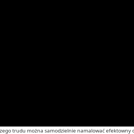
ększego trudu można samodzielnie namalować efektowny 