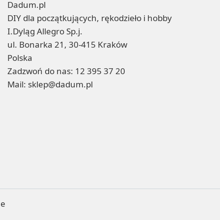
Dadum.pl
DIY dla początkujących, rękodzieło i hobby
I.Dyląg Allegro Sp.j.
ul. Bonarka 21, 30-415 Kraków
Polska
Zadzwoń do nas:
12 395 37 20
Mail:
sklep@dadum.pl
ne