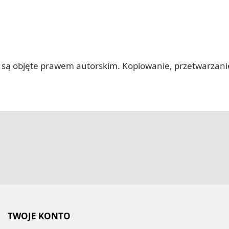
 itp.) są objęte prawem autorskim. Kopiowanie, przetwarza
TWOJE KONTO