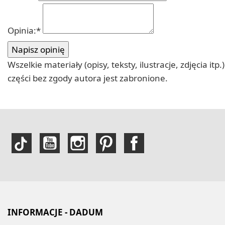
Opinia:
*
Wszelkie materiały (opisy, teksty, ilustracje, zdjęcia
części bez zgody autora jest zabronione.
INFORMACJE - DADUM