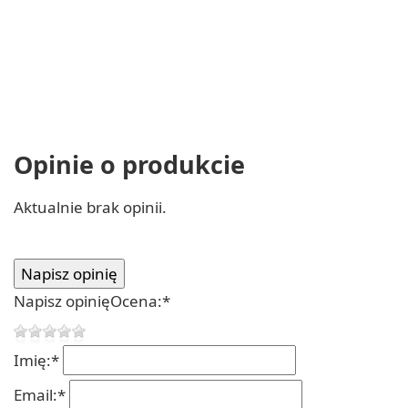
Opinie o produkcie
Aktualnie brak opinii.
Napisz opinię
Ocena:
*
Imię:
*
Email:
*