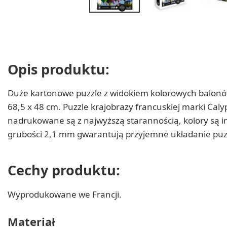
Opis produktu:
Duże kartonowe puzzle z widokiem kolorowych balonów 
68,5 x 48 cm. Puzzle krajobrazy francuskiej marki Caly
nadrukowane są z najwyższą starannością, kolory są i
grubości 2,1 mm gwarantują przyjemne układanie puzz
Cechy produktu:
Wyprodukowane we Francji.
Materiał