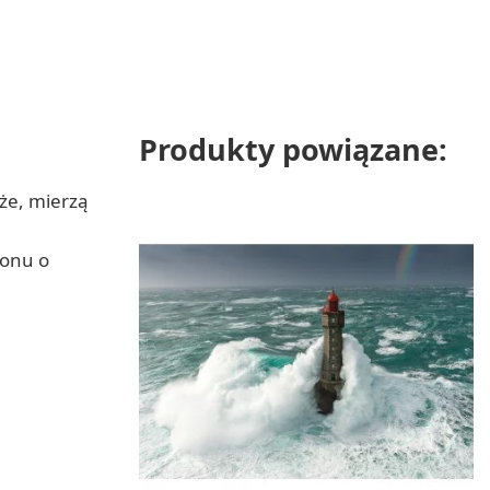
Produkty powiązane:
że, mierzą
tonu o