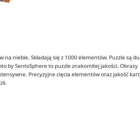
na niebie. Składają się z 1000 elementów. Puzzle są du
pto by SentoSphere to puzzle znakomitej jakości. Obrazy
ntensywne. Precyzyjne cięcia elementów oraz jakość kar
li.