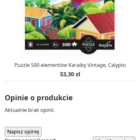
Puzzle 500 elementów Karaiby Vintage, Calypto
Cena
53,30 zł
Opinie o produkcie
Aktualnie brak opinii.