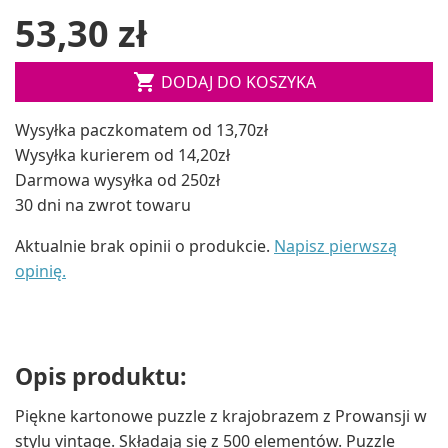
53,30 zł

DODAJ DO KOSZYKA
Wysyłka paczkomatem od 13,70zł
Wysyłka kurierem od 14,20zł
Darmowa wysyłka od 250zł
30 dni na zwrot towaru
Aktualnie brak opinii o produkcie.
Napisz pierwszą
opinię.
Opis produktu:
Piękne kartonowe puzzle z krajobrazem z Prowansji w
stylu vintage. Składają się z 500 elementów. Puzzle