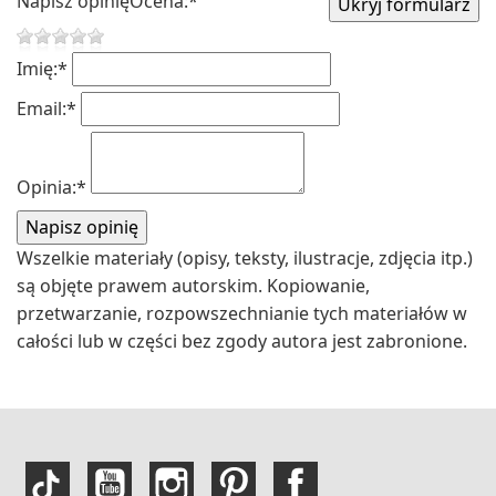
Napisz opinię
Ocena:
*
Imię:
*
Email:
*
Opinia:
*
Wszelkie materiały (opisy, teksty, ilustracje, zdjęcia itp.)
są objęte prawem autorskim. Kopiowanie,
przetwarzanie, rozpowszechnianie tych materiałów w
całości lub w części bez zgody autora jest zabronione.