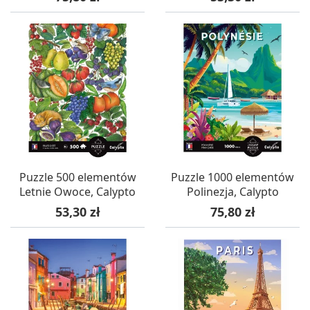
Puzzle 500 elementów
Puzzle 1000 elementów
Letnie Owoce, Calypto
Polinezja, Calypto
Cena
Cena
53,30 zł
75,80 zł