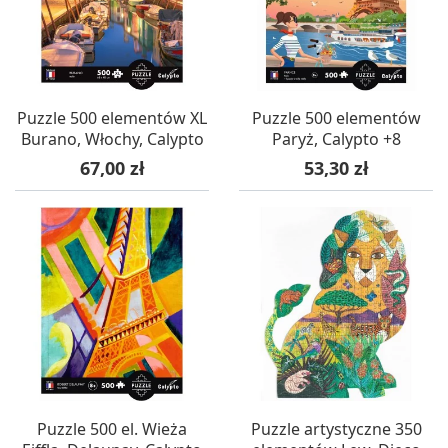
Puzzle 500 elementów XL
Puzzle 500 elementów
Burano, Włochy, Calypto
Paryż, Calypto +8
Cena
Cena
67,00 zł
53,30 zł
Puzzle 500 el. Wieża
Puzzle artystyczne 350