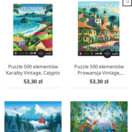
Puzzle 500 elementów
Puzzle 500 elementów
Karaiby Vintage, Calypto
Prowansja Vintage,
Calypto
Cena
Cena
53,30 zł
53,30 zł