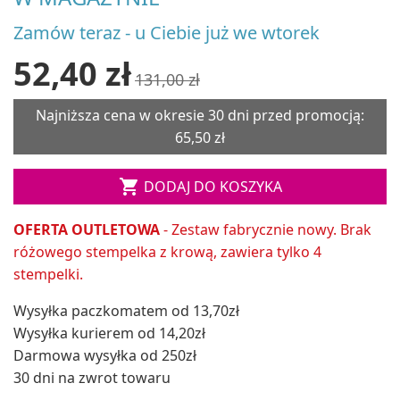
Zamów teraz - u Ciebie już we wtorek
52,40 zł
131,00 zł
Najniższa cena w okresie 30 dni przed promocją:
65,50 zł

DODAJ DO KOSZYKA
OFERTA OUTLETOWA
- Zestaw fabrycznie nowy. Brak
różowego stempelka z krową, zawiera tylko 4
stempelki.
Wysyłka paczkomatem od 13,70zł
Wysyłka kurierem od 14,20zł
Darmowa wysyłka od 250zł
30 dni na zwrot towaru