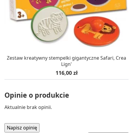
Zestaw kreatywny stempelki gigantyczne Safari, Crea
Lign'
Cena
116,00 zł
Opinie o produkcie
Aktualnie brak opinii.