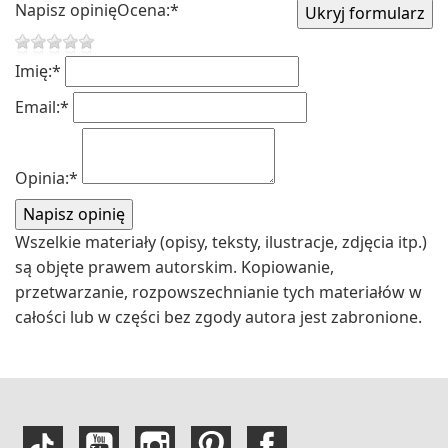
Napisz opinię
Ocena:
*
Imię:
*
Email:
*
Opinia:
*
Wszelkie materiały (opisy, teksty, ilustracje, zdjęcia itp.)
są objęte prawem autorskim. Kopiowanie,
przetwarzanie, rozpowszechnianie tych materiałów w
całości lub w części bez zgody autora jest zabronione.