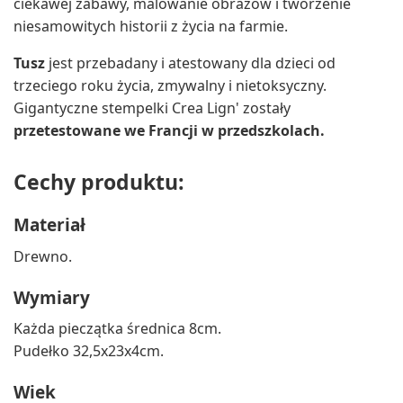
ciekawej zabawy, malowanie obrazów i tworzenie
niesamowitych historii z życia na farmie.
Tusz
jest przebadany i atestowany dla dzieci od
trzeciego roku życia, zmywalny i nietoksyczny.
Gigantyczne stempelki Crea Lign' zostały
przetestowane we Francji w przedszkolach.
Cechy produktu:
Materiał
Drewno.
Wymiary
Każda pieczątka średnica 8cm.
Pudełko 32,5x23x4cm.
Wiek