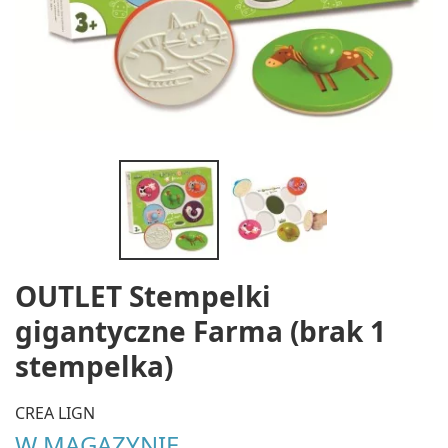
OUTLET Stempelki
gigantyczne Farma (brak 1
stempelka)
CREA LIGN
W MAGAZYNIE