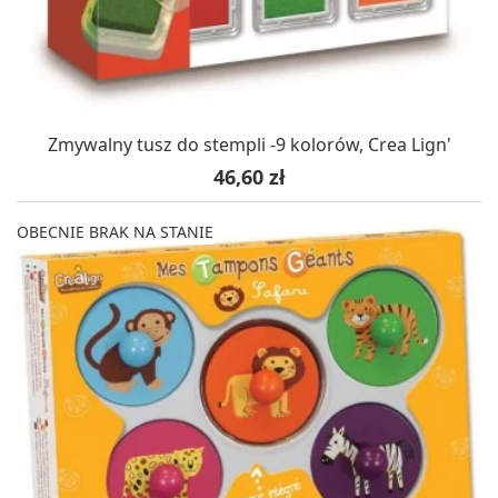
Zmywalny tusz do stempli -9 kolorów, Crea Lign'
Cena
46,60 zł
OBECNIE BRAK NA STANIE