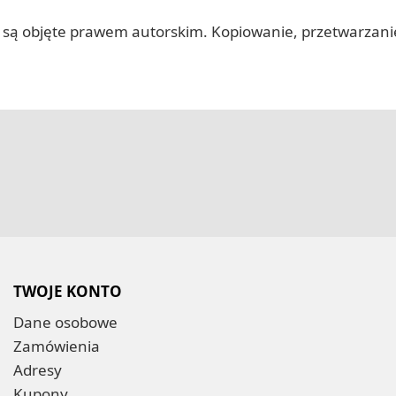
 itp.) są objęte prawem autorskim. Kopiowanie, przetwarza
TWOJE KONTO
Dane osobowe
Zamówienia
Adresy
Kupony