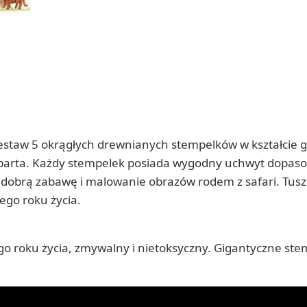
zestaw 5 okrągłych drewnianych stempelków w kształcie 
lamparta. Każdy stempelek posiada wygodny uchwyt dopa
 dobrą zabawę i malowanie obrazów rodem z safari. Tusz 
ego roku życia.
ego roku życia, zmywalny i nietoksyczny. Gigantyczne ste