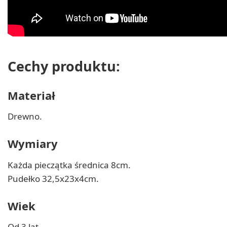
Cechy produktu:
Materiał
Drewno.
Wymiary
Każda pieczątka średnica 8cm.
Pudełko 32,5x23x4cm.
Wiek
Od 3 lat.