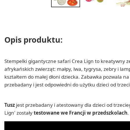
Opis produktu:
Stempelki gigantyczne safari Crea Lign to kreatywny 
afrykańskich zwierząt: małpy, lwa, tygrysa, zebry i 
kształtem do małej dłoni dziecka. Zabawka pozwala na
przebadany i jest odpowiedni do użytku dzieci od trzeci
Tusz
jest przebadany i atestowany dla dzieci od trzeci
Lign' zostały
testowane we Francji w przedszkolach
.