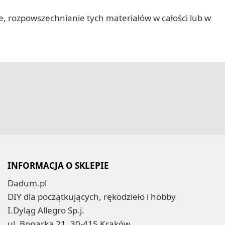
nie, rozpowszechnianie tych materiałów w całości lub w
INFORMACJA O SKLEPIE
Dadum.pl
DIY dla początkujących, rękodzieło i hobby
I.Dyląg Allegro Sp.j.
ul. Bonarka 21, 30-415 Kraków