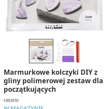
Marmurkowe kolczyki DIY z
gliny polimerowej zestaw dla
początkujących
CREATIV
W MAGAZYNIE