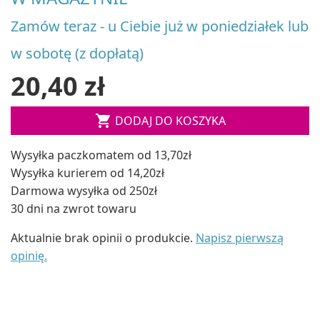
Zamów teraz - u Ciebie już w poniedziałek lub
w sobotę (z dopłatą)
20,40 zł

DODAJ DO KOSZYKA
Wysyłka paczkomatem od 13,70zł
Wysyłka kurierem od 14,20zł
Darmowa wysyłka od 250zł
30 dni na zwrot towaru
Aktualnie brak opinii o produkcie.
Napisz pierwszą
opinię.