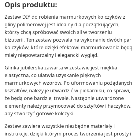
Opis produktu:
Zestaw DIY do robienia marmurkowych kolczyków z
gliny polimerowej jest idealny dla początkujących,
którzy chcą spróbować swoich sił w tworzeniu
biżuterii. Ten zestaw pozwala na wykonanie dwóch par
kolczyków, które dzięki efektowi marmurkowania będą
miały niepowtarzalny i elegancki wygląd.
Glinka jubilerska zawarta w zestawie jest miękka i
elastyczna, co ułatwia uzyskanie pięknych
marmurkowych wzorów. Po uformowaniu pożądanych
kształtów, należy je utwardzić w piekarniku, co sprawi,
że będą one bardziej trwałe. Następnie utwardzone
elementy należy przymocować do sztyftów i haczyków,
aby stworzyć gotowe kolczyki.
Zestaw zawiera wszystkie niezbędne materiały i
instrukcje, dzięki którym proces tworzenia jest prosty i