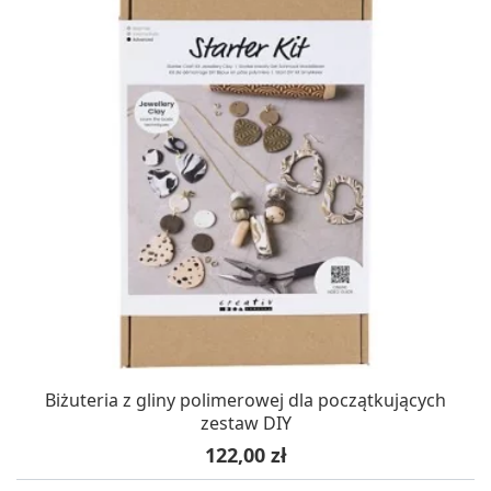
Biżuteria z gliny polimerowej dla początkujących
zestaw DIY
Cena
122,00 zł