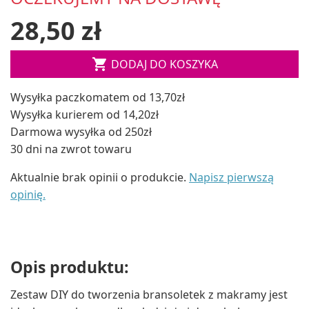
28,50 zł

DODAJ DO KOSZYKA
Wysyłka paczkomatem od 13,70zł
Wysyłka kurierem od 14,20zł
Darmowa wysyłka od 250zł
30 dni na zwrot towaru
Aktualnie brak opinii o produkcie.
Napisz pierwszą
opinię.
Opis produktu:
Zestaw DIY do tworzenia bransoletek z makramy jest