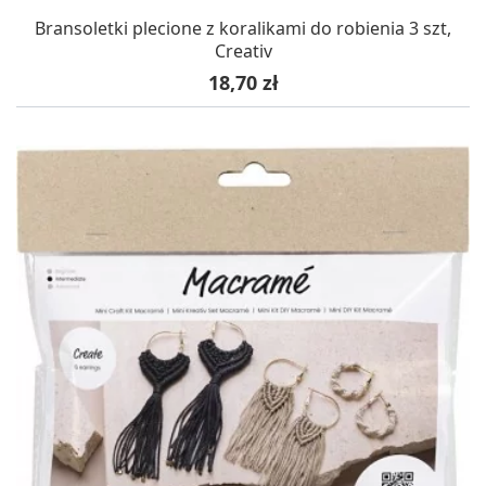
Bransoletki plecione z koralikami do robienia 3 szt,
Creativ
Cena
18,70 zł