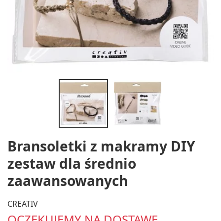
Bransoletki z makramy DIY
zestaw dla średnio
zaawansowanych
CREATIV
OCZEKUJEMY NA DOSTAWĘ