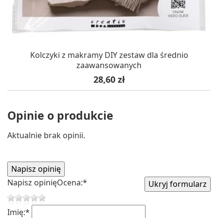
Kolczyki z makramy DIY zestaw dla średnio
zaawansowanych
Cena
28,60 zł
Opinie o produkcie
Aktualnie brak opinii.
Napisz opinię
Ocena:
*
Imię:
*