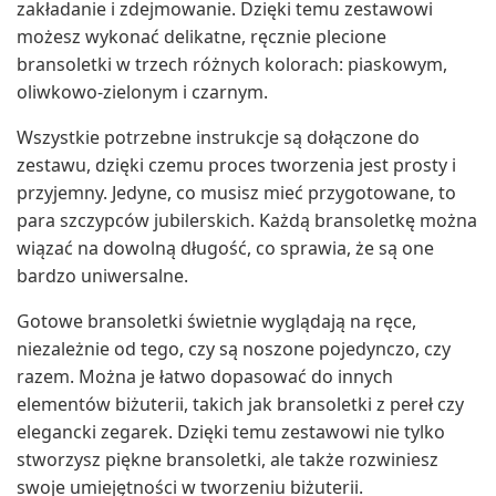
zakładanie i zdejmowanie. Dzięki temu zestawowi
możesz wykonać delikatne, ręcznie plecione
bransoletki w trzech różnych kolorach: piaskowym,
oliwkowo-zielonym i czarnym.
Wszystkie potrzebne instrukcje są dołączone do
zestawu, dzięki czemu proces tworzenia jest prosty i
przyjemny. Jedyne, co musisz mieć przygotowane, to
para szczypców jubilerskich. Każdą bransoletkę można
wiązać na dowolną długość, co sprawia, że są one
bardzo uniwersalne.
Gotowe bransoletki świetnie wyglądają na ręce,
niezależnie od tego, czy są noszone pojedynczo, czy
razem. Można je łatwo dopasować do innych
elementów biżuterii, takich jak bransoletki z pereł czy
elegancki zegarek. Dzięki temu zestawowi nie tylko
stworzysz piękne bransoletki, ale także rozwiniesz
swoje umiejętności w tworzeniu biżuterii.