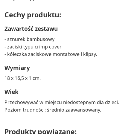
Cechy produktu:
Zawartość zestawu
- sznurek bambusowy
- zaciski typu crimp cover
- kółeczka zaciskowe montażowe i klipsy.
Wymiary
18 x 16,5 x 1 cm.
Wiek
Przechowywać w miejscu niedostępnym dla dzieci.
Poziom trudności: średnio zaawansowany.
Produkty powiązane: