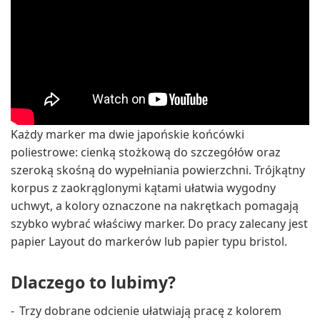
Każdy marker ma dwie japońskie końcówki
poliestrowe: cienką stożkową do szczegółów oraz
szeroką skośną do wypełniania powierzchni. Trójkątny
korpus z zaokrąglonymi kątami ułatwia wygodny
uchwyt, a kolory oznaczone na nakrętkach pomagają
szybko wybrać właściwy marker. Do pracy zalecany jest
papier Layout do markerów lub papier typu bristol.
Dlaczego to lubimy?
Trzy dobrane odcienie ułatwiają pracę z kolorem