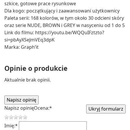
szkice, gotowe prace rysunkowe
Dla kogo: początkujący i zaawansowani użytkownicy
Paleta serii: 168 kolorów, w tym około 30 odcieni skóry
oraz serie NUDE, BROWN i GREY w nasyceniu od 1 do 5
Link do filmu: https://youtu.be/WQQuIFztzto?
si=pbAyXSeJmVEq3dpK
Marka: Graph’it
Opinie o produkcie
Aktualnie brak opinii.
Napisz opinię
Ocena:
*
Imię:
*