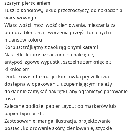
szarym pierścieniem
Tusz: alkoholowy, lekko przezroczysty, do nakładania
warstwowego
Właściwości: możliwość cieniowania, mieszania za
pomocą blendera, tworzenia przejść tonalnych i
niuansów koloru
Korpus: trójkątny z zaokrąglonymi kątami
Nakrętki: kolory oznaczone na nakrętce,
antypoślizgowe wypustki, szczelne zamknięcie z
kliknięciem
Dodatkowe informacje: końcówka pędzelkowa
dostępna w opakowaniu uzupełniającym; należy
dokładnie zamykać nakrętki, aby ograniczyć parowanie
tuszu
Zalecane podłoże: papier Layout do markerów lub
papier typu bristol
Zastosowanie: manga, ilustracja, projektowanie
postaci, kolorowanie skóry, cieniowanie, szybkie