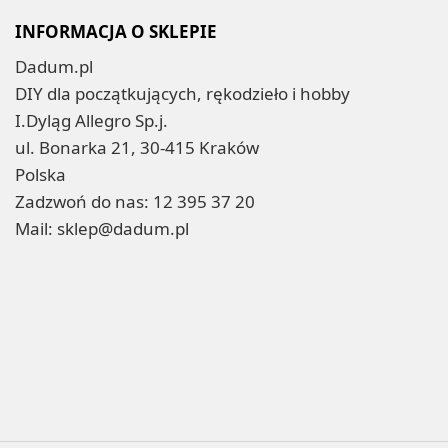
INFORMACJA O SKLEPIE
Dadum.pl
DIY dla początkujących, rękodzieło i hobby
I.Dyląg Allegro Sp.j.
ul. Bonarka 21, 30-415 Kraków
Polska
Zadzwoń do nas:
12 395 37 20
Mail:
sklep@dadum.pl