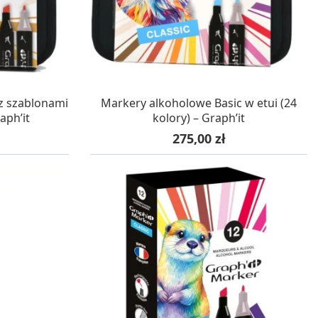
WA 24H
W MAGAZYNIE, DOSTAWA 24H
z szablonami
Markery alkoholowe Basic w etui (24
aph’it
kolory) – Graph’it
Cena
275,00 zł