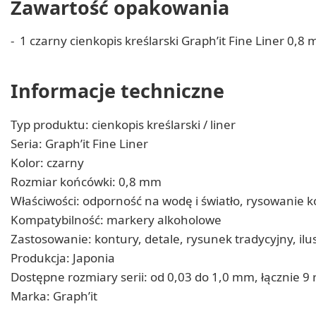
Zawartość opakowania
1 czarny cienkopis kreślarski Graph’it Fine Liner 0,8
Informacje techniczne
Typ produktu: cienkopis kreślarski / liner
Seria: Graph’it Fine Liner
Kolor: czarny
Rozmiar końcówki: 0,8 mm
Właściwości: odporność na wodę i światło, rysowanie k
Kompatybilność: markery alkoholowe
Zastosowanie: kontury, detale, rysunek tradycyjny, i
Produkcja: Japonia
Dostępne rozmiary serii: od 0,03 do 1,0 mm, łącznie 9
Marka: Graph’it