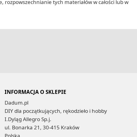
nie, rozpowszechnianie tych materiałów w całości lub w
INFORMACJA O SKLEPIE
Dadum.pl
DIY dla początkujących, rękodzieło i hobby
I.Dyląg Allegro Sp.j.
ul. Bonarka 21, 30-415 Kraków
Polska