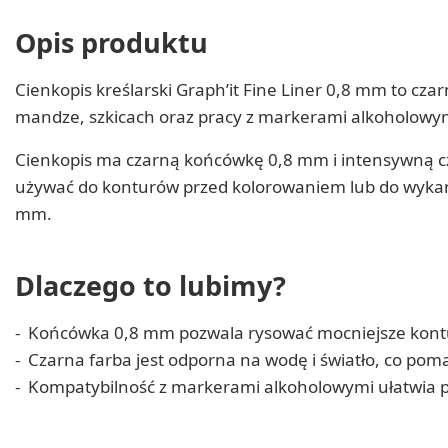
Opis produktu
Cienkopis kreślarski Graph’it Fine Liner 0,8 mm to czarn
mandze, szkicach oraz pracy z markerami alkoholowy
Cienkopis ma czarną końcówkę 0,8 mm i intensywną cz
używać do konturów przed kolorowaniem lub do wykańc
mm.
Dlaczego to lubimy?
Końcówka 0,8 mm pozwala rysować mocniejsze kontury
Czarna farba jest odporna na wodę i światło, co po
Kompatybilność z markerami alkoholowymi ułatwia p