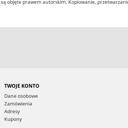
 itp.) są objęte prawem autorskim. Kopiowanie, przetwarza
TWOJE KONTO
Dane osobowe
Zamówienia
Adresy
Kupony