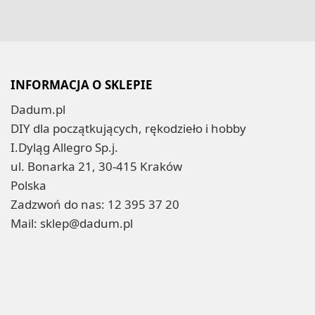
INFORMACJA O SKLEPIE
Dadum.pl
DIY dla początkujących, rękodzieło i hobby
I.Dyląg Allegro Sp.j.
ul. Bonarka 21, 30-415 Kraków
Polska
Zadzwoń do nas:
12 395 37 20
Mail:
sklep@dadum.pl