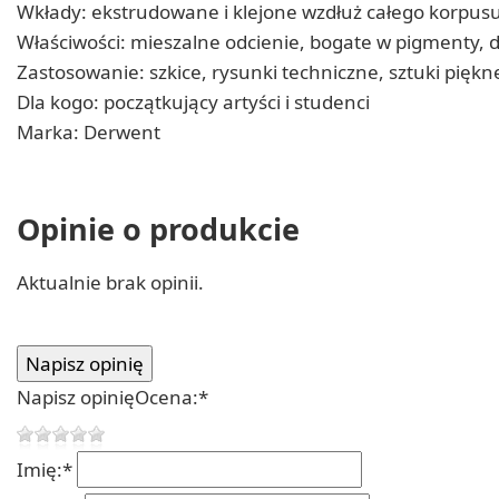
Wkłady: ekstrudowane i klejone wzdłuż całego korpus
Właściwości: mieszalne odcienie, bogate w pigmenty, 
Zastosowanie: szkice, rysunki techniczne, sztuki piękne
Dla kogo: początkujący artyści i studenci
Marka: Derwent
Opinie o produkcie
Aktualnie brak opinii.
Napisz opinię
Ocena:
*
Imię:
*