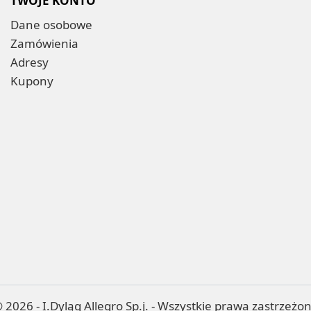
TWOJE KONTO
Dane osobowe
Zamówienia
Adresy
Kupony
 2026 - I.Dyląg Allegro Sp.j. - Wszystkie prawa zastrzeżo