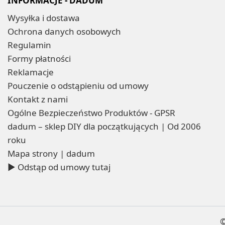
INFORMACJE - DADUM
Wysyłka i dostawa
Ochrona danych osobowych
Regulamin
Formy płatności
Reklamacje
Pouczenie o odstąpieniu od umowy
Kontakt z nami
Ogólne Bezpieczeństwo Produktów - GPSR
dadum – sklep DIY dla początkujących | Od 2006
roku
Mapa strony | dadum
▶ Odstąp od umowy tutaj
©