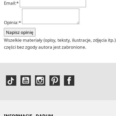
Email:
*
Opinia:
*
Wszelkie materiały (opisy, teksty, ilustracje, zdjęcia
części bez zgody autora jest zabronione.