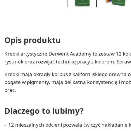
Opis produktu
Kredki artystyczne Derwent Academy to zestaw 12 kol
rysunek oraz rozwijać technikę pracy z kolorem. Sprawd
Kredki mają okrągły korpus z kalifornijskiego drewna 
bogate w pigmenty, mają delikatną konsystencję i mo
prac.
Dlaczego to lubimy?
12 mieszalnych odcieni pozwala ćwiczyć nakładanie k