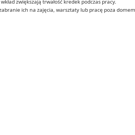
 wkład zwiększają trwałość kredek podczas pracy.
abranie ich na zajęcia, warsztaty lub pracę poza domem