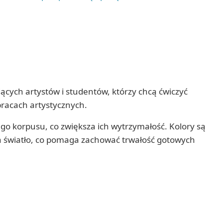
ych artystów i studentów, którzy chcą ćwiczyć
pracach artystycznych.
go korpusu, co zwiększa ich wytrzymałość. Kolory są
a światło, co pomaga zachować trwałość gotowych