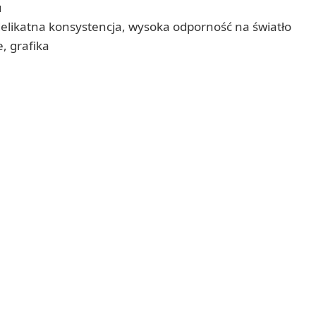
u
delikatna konsystencja, wysoka odporność na światło
, grafika