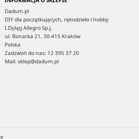
INFORMACJA O SKLEPIE
Dadum.pl
DIY dla początkujących, rękodzieło i hobby
I.Dyląg Allegro Sp.j.
ul. Bonarka 21, 30-415 Kraków
Polska
Zadzwoń do nas:
12 395 37 20
Mail:
sklep@dadum.pl
ne