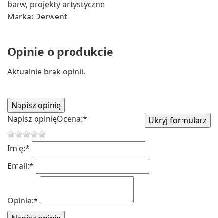
barw, projekty artystyczne
Marka: Derwent
Opinie o produkcie
Aktualnie brak opinii.
Napisz opinię
Ocena:
*
Imię:
*
Email:
*
Opinia:
*