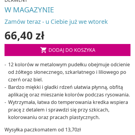
W MAGAZYNIE
Zamów teraz - u Ciebie już we wtorek
66,40 zł

DODAJ DO KOSZYKA
12 kolorów w metalowym pudełku obejmuje odcienie
od żółtego słonecznego, szkarłatnego i liliowego po
czerń oraz biel.
Bardzo miękki i gładki rdzeń ułatwia płynną, obfitą
aplikację oraz mieszanie kolorów podczas rysowania.
Wytrzymała, łatwa do temperowania kredka wspiera
pracę z detalem i sprawdzi się przy szkicach,
kolorowaniu oraz pracach plastycznych.
Wysyłka paczkomatem od 13,70zł