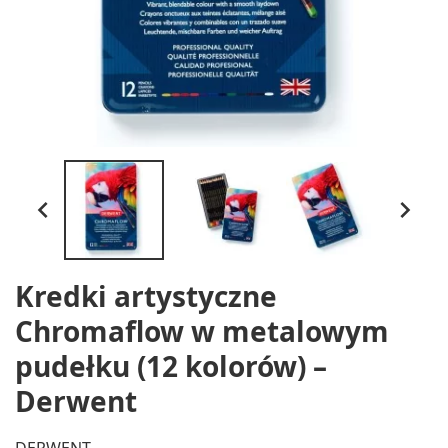


Kredki artystyczne
Chromaflow w metalowym
pudełku (12 kolorów) –
Derwent
DERWENT