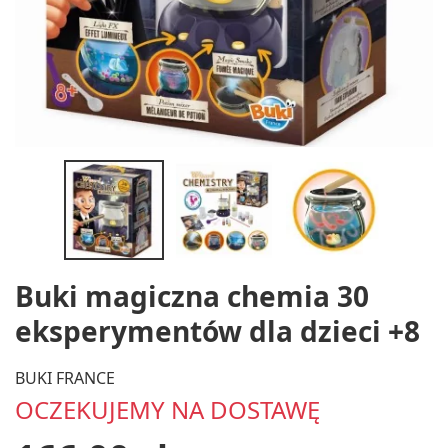
Buki magiczna chemia 30
eksperymentów dla dzieci +8
BUKI FRANCE
OCZEKUJEMY NA DOSTAWĘ