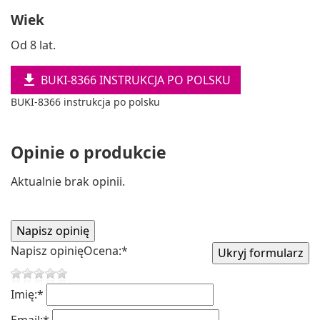
Wiek
Od 8 lat.

BUKI-8366 INSTRUKCJA PO POLSKU
BUKI-8366 instrukcja po polsku
Opinie o produkcie
Aktualnie brak opinii.
Napisz opinię
Ocena:
*
Imię:
*