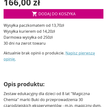
166,00 zł

DODAJ DO KOSZYKA
Wysyłka paczkomatem od 13,70zł
Wysyłka kurierem od 14,20zł
Darmowa wysyłka od 250zł
30 dni na zwrot towaru
Aktualnie brak opinii o produkcie.
Napisz pierwszą
opinię.
Opis produktu:
Zestaw edukacyjny dla dzieci od 8 lat "Magiczna
Chemia" marki Buki do przeprowadzenia 30
czarodziejskich eksperymentów - m.in. magiczny dym,