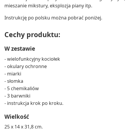
mieszanie mikstury, eksplozja piany itp.
Instrukcję po polsku można pobrać poniżej.
Cechy produktu:
W zestawie
- wielofunkcyjny kociołek
- okulary ochronne
- miarki
- słomka
- 5 chemikaliów
- 3 barwniki
- instrukcja krok po kroku.
Wielkość
25 x 14 x 31,8 cm.