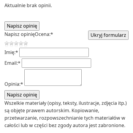
Aktualnie brak opinii.
Napisz opinię
Ocena:
*
Imię:
*
Email:
*
Opinia:
*
Wszelkie materiały (opisy, teksty, ilustracje, zdjęcia itp.)
są objęte prawem autorskim. Kopiowanie,
przetwarzanie, rozpowszechnianie tych materiałów w
całości lub w części bez zgody autora jest zabronione.