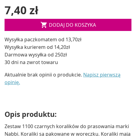
7,40 zł

DODAJ DO KOSZYKA
Wysyłka paczkomatem od 13,70zł
Wysyłka kurierem od 14,20zł
Darmowa wysyłka od 250zł
30 dni na zwrot towaru
Aktualnie brak opinii o produkcie.
Napisz pierwszą
opinię.
Opis produktu:
Zestaw 1100 czarnych koralików do prasowania marki
Nabbi. Koraliki są pakowane w woreczku. Koraliki mają