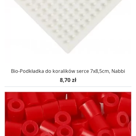
Bio-Podkładka do koralików serce 7x8,5cm, Nabbi
Cena
8,70 zł