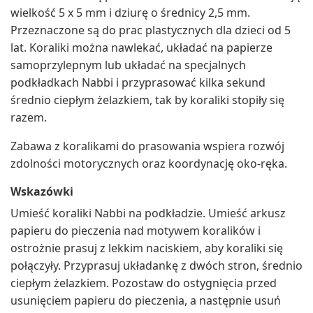
wielkość 5 x 5 mm i dziurę o średnicy 2,5 mm.
Przeznaczone są do prac plastycznych dla dzieci od 5
lat. Koraliki można nawlekać, układać na papierze
samoprzylepnym lub układać na specjalnych
podkładkach Nabbi i przyprasować kilka sekund
średnio ciepłym żelazkiem, tak by koraliki stopiły się
razem.
Zabawa z koralikami do prasowania wspiera rozwój
zdolności motorycznych oraz koordynację oko-ręka.
Wskazówki
Umieść koraliki Nabbi na podkładzie. Umieść arkusz
papieru do pieczenia nad motywem koralików i
ostrożnie prasuj z lekkim naciskiem, aby koraliki się
połączyły. Przyprasuj układankę z dwóch stron, średnio
ciepłym żelazkiem. Pozostaw do ostygnięcia przed
usunięciem papieru do pieczenia, a następnie usuń