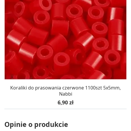
Koraliki do prasowania czerwone 1100szt 5x5mm,
Nabbi
Cena
6,90 zł
Opinie o produkcie