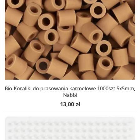
Bio-Koraliki do prasowania karmelowe 1000szt 5x5mm,
Nabbi
Cena
13,00 zł