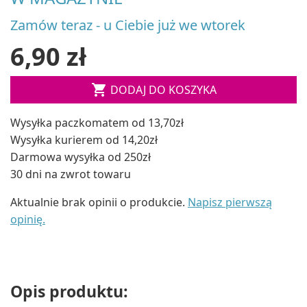
Zamów teraz - u Ciebie już we wtorek
6,90 zł

DODAJ DO KOSZYKA
Wysyłka paczkomatem od 13,70zł
Wysyłka kurierem od 14,20zł
Darmowa wysyłka od 250zł
30 dni na zwrot towaru
Aktualnie brak opinii o produkcie.
Napisz pierwszą
opinię.
Opis produktu: