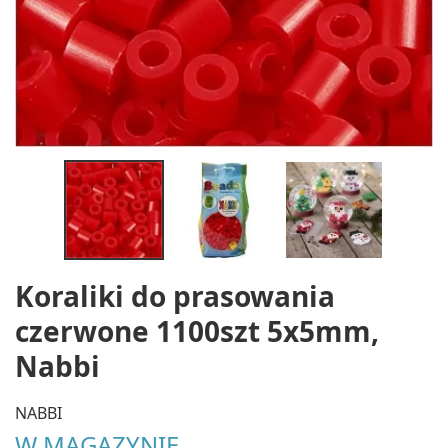
Koraliki do prasowania
czerwone 1100szt 5x5mm,
Nabbi
NABBI
W MAGAZYNIE