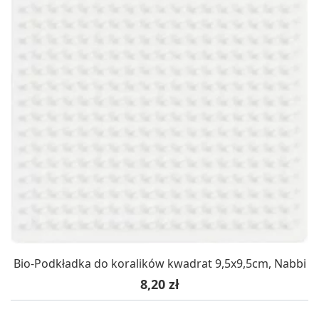
Bio-Podkładka do koralików kwadrat 9,5x9,5cm, Nabbi
Cena
8,20 zł