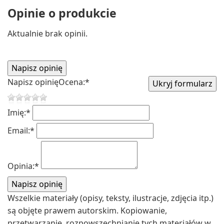
Opinie o produkcie
Aktualnie brak opinii.
Napisz opinię
Ocena:
*
Imię:
*
Email:
*
Opinia:
*
Wszelkie materiały (opisy, teksty, ilustracje, zdjęcia itp.)
są objęte prawem autorskim. Kopiowanie,
przetwarzanie, rozpowszechnianie tych materiałów w