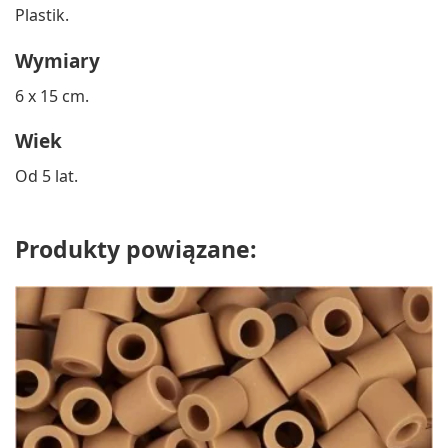
Plastik.
Wymiary
6 x 15 cm.
Wiek
Od 5 lat.
Produkty powiązane: