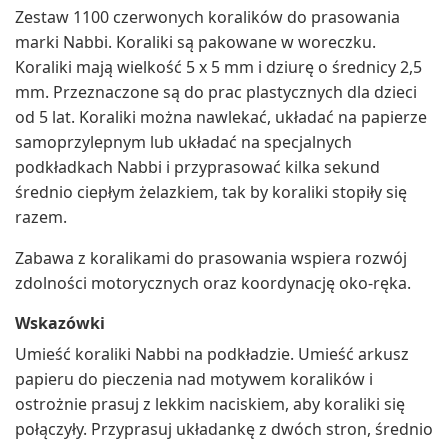
Zestaw 1100 czerwonych koralików do prasowania
marki Nabbi. Koraliki są pakowane w woreczku.
Koraliki mają wielkość 5 x 5 mm i dziurę o średnicy 2,5
mm. Przeznaczone są do prac plastycznych dla dzieci
od 5 lat. Koraliki można nawlekać, układać na papierze
samoprzylepnym lub układać na specjalnych
podkładkach Nabbi i przyprasować kilka sekund
średnio ciepłym żelazkiem, tak by koraliki stopiły się
razem.
Zabawa z koralikami do prasowania wspiera rozwój
zdolności motorycznych oraz koordynację oko-ręka.
Wskazówki
Umieść koraliki Nabbi na podkładzie. Umieść arkusz
papieru do pieczenia nad motywem koralików i
ostrożnie prasuj z lekkim naciskiem, aby koraliki się
połączyły. Przyprasuj układankę z dwóch stron, średnio