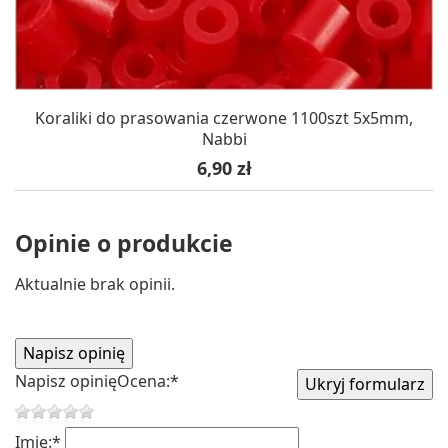
Koraliki do prasowania czerwone 1100szt 5x5mm,
Nabbi
Cena
6,90 zł
Opinie o produkcie
Aktualnie brak opinii.
Napisz opinię
Ocena:
*
Imię:
*