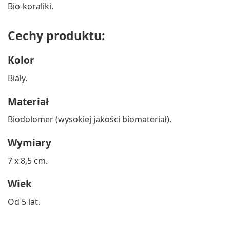
Bio-koraliki.
Cechy produktu:
Kolor
Biały.
Materiał
Biodolomer (wysokiej jakości biomateriał).
Wymiary
7 x 8,5 cm.
Wiek
Od 5 lat.