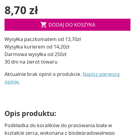
8,70 zł

DODAJ DO KOSZYKA
Wysyłka paczkomatem od 13,70zł
Wysyłka kurierem od 14,20zł
Darmowa wysyłka od 250zł
30 dni na zwrot towaru
Aktualnie brak opinii o produkcie.
Napisz pierwszą
opinię.
Opis produktu:
Podkładka do koralików do prasowania biała w
kształcie serca, wykonana z biodegradowalnego