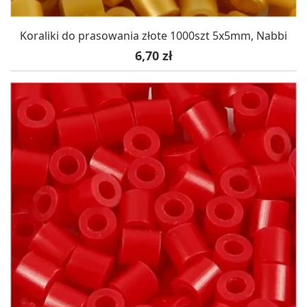
Koraliki do prasowania złote 1000szt 5x5mm, Nabbi
Cena
6,70 zł