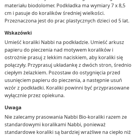
materiału biodolomer. Podkładka ma wymiary 7 x 8,5
cm i pasuje do koralików średniej wielkości.
Przeznaczona jest do prac plastycznych dzieci od 5 lat.
Wskazówki
Umieść koraliki Nabbi na podkładzie. Umieść arkusz
papieru do pieczenia nad motywem koralików i
ostrożnie prasuj z lekkim naciskiem, aby koraliki się
połączyły. Przyprasuj układankę z dwóch stron, średnio
ciepłym żelazkiem. Pozostaw do ostygnięcia przed
usunięciem papieru do pieczenia, a następnie usuń
wzór z podkładki. Koraliki powinni być przyprasowane
wyłącznie przez opiekuna.
Uwaga
Nie zalecamy prasowania Nabbi Bio-koraliki razem ze
standardowymi koralikami Nabbi, ponieważ
standardowe koraliki są bardziej wrażliwe na ciepło niż