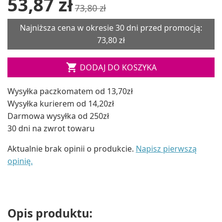
53,87 zł
73,80 zł
Najniższa cena w okresie 30 dni przed promocją:
73,80 zł

DODAJ DO KOSZYKA
Wysyłka paczkomatem od 13,70zł
Wysyłka kurierem od 14,20zł
Darmowa wysyłka od 250zł
30 dni na zwrot towaru
Aktualnie brak opinii o produkcie.
Napisz pierwszą
opinię.
Opis produktu: