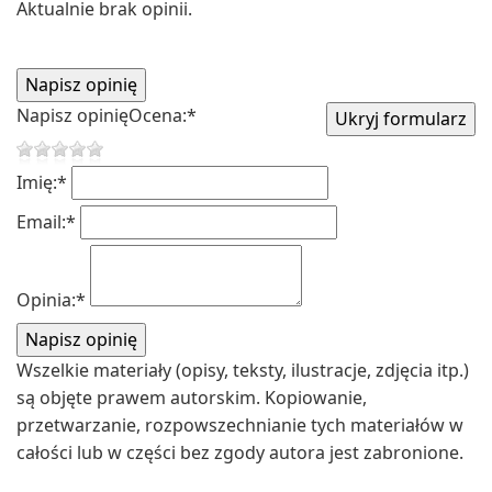
Aktualnie brak opinii.
Napisz opinię
Ocena:
*
Imię:
*
Email:
*
Opinia:
*
Wszelkie materiały (opisy, teksty, ilustracje, zdjęcia itp.)
są objęte prawem autorskim. Kopiowanie,
przetwarzanie, rozpowszechnianie tych materiałów w
całości lub w części bez zgody autora jest zabronione.