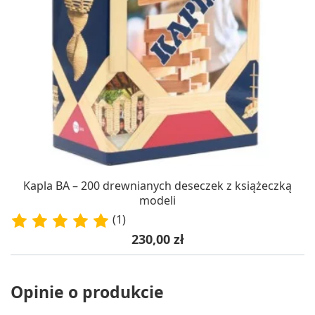
Kapla BA – 200 drewnianych deseczek z książeczką
modeli
(1)
Cena
230,00 zł
Opinie o produkcie