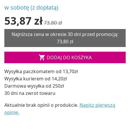
w sobotę (z dopłatą)
53,87 zł
73,80 zł
Najniższa cena w okresie 30 dni przed promocją:
73,80 zł

DODAJ DO KOSZYKA
Wysyłka paczkomatem od 13,70zł
Wysyłka kurierem od 14,20zł
Darmowa wysyłka od 250zł
30 dni na zwrot towaru
Aktualnie brak opinii o produkcie.
Napisz pierwszą
opinię.