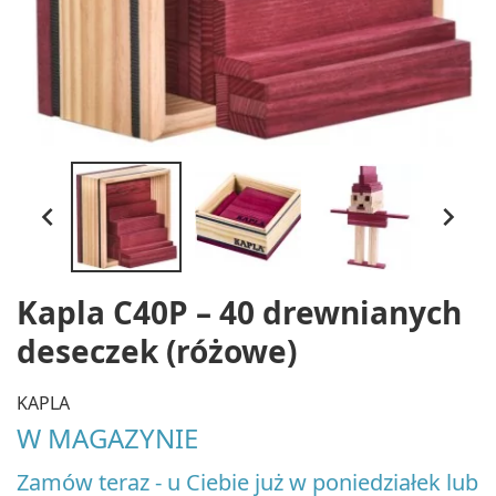


Kapla C40P – 40 drewnianych
deseczek (różowe)
KAPLA
W MAGAZYNIE
Zamów teraz - u Ciebie już w poniedziałek lub