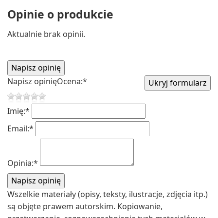
Opinie o produkcie
Aktualnie brak opinii.
Napisz opinię
Ocena:
*
Imię:
*
Email:
*
Opinia:
*
Wszelkie materiały (opisy, teksty, ilustracje, zdjęcia itp.)
są objęte prawem autorskim. Kopiowanie,