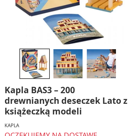
Kapla BAS3 – 200
drewnianych deseczek Lato z
książeczką modeli
KAPLA
OCZEKUJEMY NA DOSTAWĘ