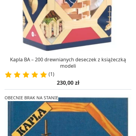
Kapla BA – 200 drewnianych deseczek z książeczką
modeli
(1)
Cena
230,00 zł
OBECNIE BRAK NA STANIE