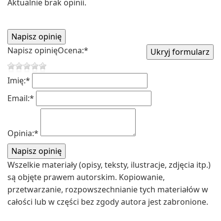
Aktualnie brak opinii.
Napisz opinię
Ocena:
*
Imię:
*
Email:
*
Opinia:
*
Wszelkie materiały (opisy, teksty, ilustracje, zdjęcia itp.)
są objęte prawem autorskim. Kopiowanie,
przetwarzanie, rozpowszechnianie tych materiałów w
całości lub w części bez zgody autora jest zabronione.