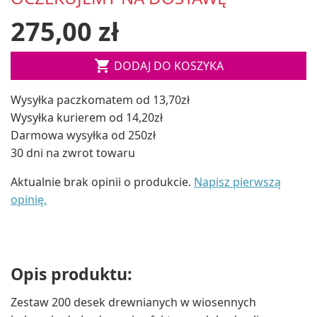
275,00 zł

DODAJ DO KOSZYKA
Wysyłka paczkomatem od 13,70zł
Wysyłka kurierem od 14,20zł
Darmowa wysyłka od 250zł
30 dni na zwrot towaru
Aktualnie brak opinii o produkcie.
Napisz pierwszą
opinię.
Opis produktu:
Zestaw 200 desek drewnianych w wiosennych