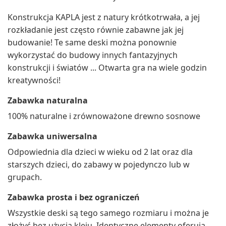
Konstrukcja KAPLA jest z natury krótkotrwała, a jej
rozkładanie jest często równie zabawne jak jej
budowanie! Te same deski można ponownie
wykorzystać do budowy innych fantazyjnych
konstrukcji i światów ... Otwarta gra na wiele godzin
kreatywności!
Zabawka naturalna
100% naturalne i zrównoważone drewno sosnowe
Zabawka uniwersalna
Odpowiednia dla dzieci w wieku od 2 lat oraz dla
starszych dzieci, do zabawy w pojedynczo lub w
grupach.
Zabawka prosta i bez ograniczeń
Wszystkie deski są tego samego rozmiaru i można je
złożyć bez użycia kleju. Identyczne elementy oferują