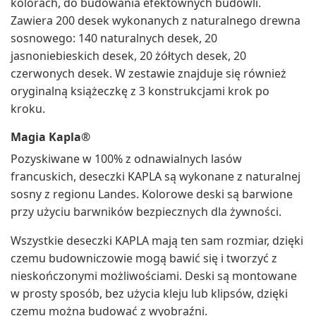
kolorach, do budowania efektownych budowli.
Zawiera 200 desek wykonanych z naturalnego drewna
sosnowego: 140 naturalnych desek, 20
jasnoniebieskich desek, 20 żółtych desek, 20
czerwonych desek. W zestawie znajduje się również
oryginalną książeczkę z 3 konstrukcjami krok po
kroku.
Magia Kapla®
Pozyskiwane w 100% z odnawialnych lasów
francuskich, deseczki KAPLA są wykonane z naturalnej
sosny z regionu Landes. Kolorowe deski są barwione
przy użyciu barwników bezpiecznych dla żywności.
Wszystkie deseczki KAPLA mają ten sam rozmiar, dzięki
czemu budowniczowie mogą bawić się i tworzyć z
nieskończonymi możliwościami. Deski są montowane
w prosty sposób, bez użycia kleju lub klipsów, dzięki
czemu można budować z wyobraźni.