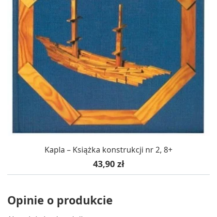
Kapla – Książka konstrukcji nr 2, 8+
Cena
43,90 zł
Opinie o produkcie