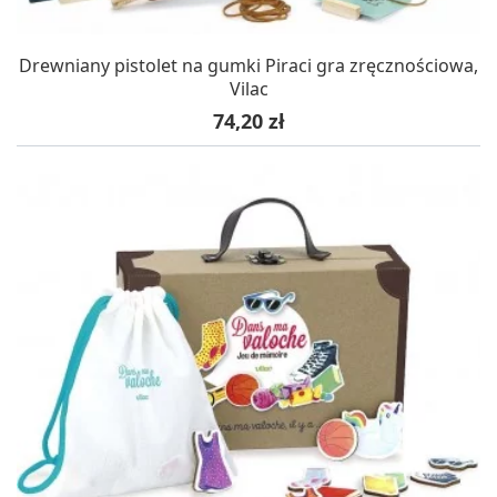
Drewniany pistolet na gumki Piraci gra zręcznościowa,
Vilac
Cena
74,20 zł