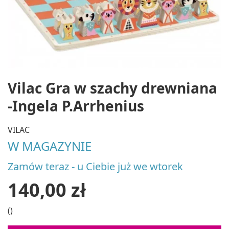
Vilac Gra w szachy drewniana
-Ingela P.Arrhenius
VILAC
W MAGAZYNIE
Zamów teraz - u Ciebie już we wtorek
140,00 zł
()