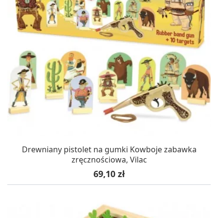
Drewniany pistolet na gumki Kowboje zabawka
zręcznościowa, Vilac
Cena
69,10 zł