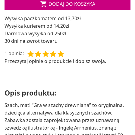

DODAJ DO KOSZYKA
Wysyłka paczkomatem od 13,70zł
Wysyłka kurierem od 14,20zł
Darmowa wysyłka od 250zł
30 dni na zwrot towaru
1 opinia
:
Przeczytaj opinie o produkcie i dopisz swoją.
Opis produktu:
Szach, mat! “Gra w szachy drewniana” to oryginalna,
dziecięca alternatywa dla klasycznych szachów.
Zabawka została zaprojektowana przez uznawaną
szwedzkę ilustratorkę - Ingelę Arrhenius, znaną z