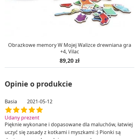
Obrazkowe memory W Mojej Walizce drewniana gra
+4, Vilac
Cena
89,20 zł
Opinie o produkcie
Basia
2021-05-12
Udany prezent
Pięknie wykonane i dopasowane dla maluchów, łatwiej
uczyć się zasady z kotkami i myszkami :) Pionki są