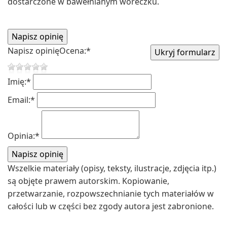
dostarczone w bawełnianym woreczku.
Napisz opinię
Ocena:
*
Imię:
*
Email:
*
Opinia:
*
Wszelkie materiały (opisy, teksty, ilustracje, zdjęcia itp.)
są objęte prawem autorskim. Kopiowanie,
przetwarzanie, rozpowszechnianie tych materiałów w
całości lub w części bez zgody autora jest zabronione.