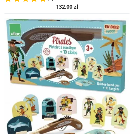
Cena
132,00 zł