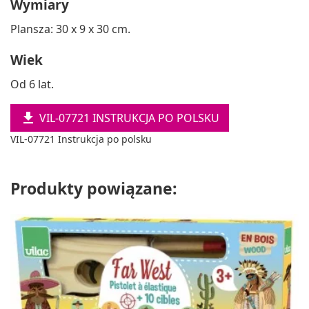
Wymiary
Plansza: 30 x 9 x 30 cm.
Wiek
Od 6 lat.

VIL-07721 INSTRUKCJA PO POLSKU
VIL-07721 Instrukcja po polsku
Produkty powiązane: