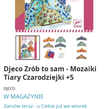
Djeco Zrób to sam - Mozaiki
Tiary Czarodziejki +5
DJECO
W MAGAZYNIE
Zamów teraz - u Ciebie już we wtorek