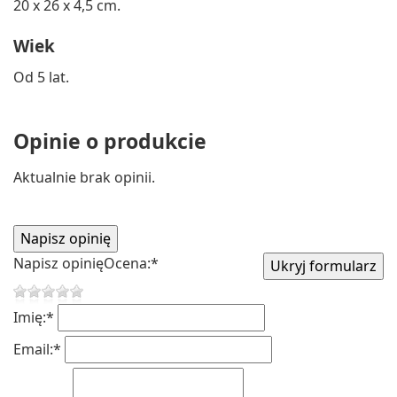
20 x 26 x 4,5 cm.
Wiek
Od 5 lat.
Opinie o produkcie
Aktualnie brak opinii.
Napisz opinię
Ocena:
*
Imię:
*
Email:
*