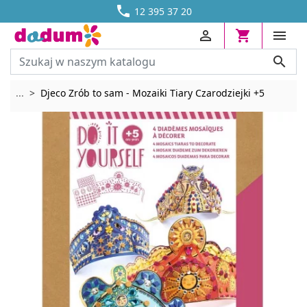




DOSTAWA OD 13,70 ZŁ
12 395 37 20




Rozwiń breadcrumbs
...
Djeco Zrób to sam - Mozaiki Tiary Czarodziejki +5