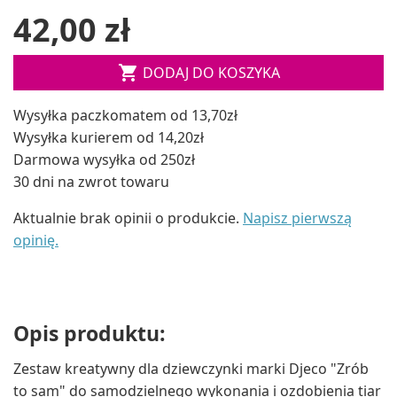
42,00 zł

DODAJ DO KOSZYKA
Wysyłka paczkomatem od 13,70zł
Wysyłka kurierem od 14,20zł
Darmowa wysyłka od 250zł
30 dni na zwrot towaru
Aktualnie brak opinii o produkcie.
Napisz pierwszą
opinię.
Opis produktu:
Zestaw kreatywny dla dziewczynki marki Djeco "Zrób
to sam" do samodzielnego wykonania i ozdobienia tiar