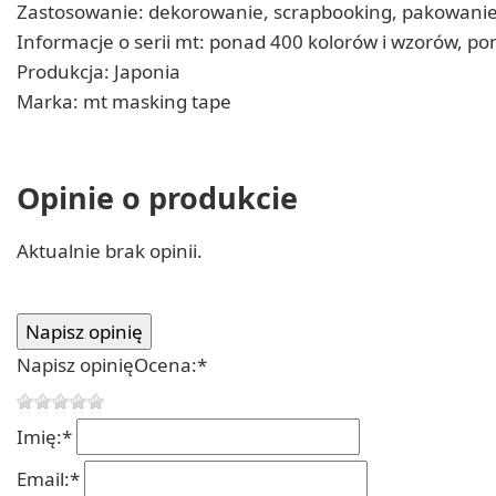
Zastosowanie: dekorowanie, scrapbooking, pakowanie,
Informacje o serii mt: ponad 400 kolorów i wzorów, p
Produkcja: Japonia
Marka: mt masking tape
Opinie o produkcie
Aktualnie brak opinii.
Napisz opinię
Ocena:
*
Imię:
*
Email:
*