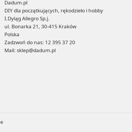
Dadum.pl
DIY dla początkujących, rękodzieło i hobby
I.Dyląg Allegro Sp.j.
ul. Bonarka 21, 30-415 Kraków
Polska
Zadzwoń do nas:
12 395 37 20
Mail:
sklep@dadum.pl
ne