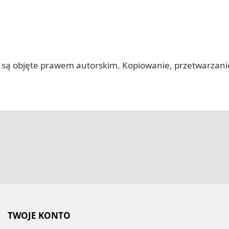
 itp.) są objęte prawem autorskim. Kopiowanie, przetwarza
TWOJE KONTO