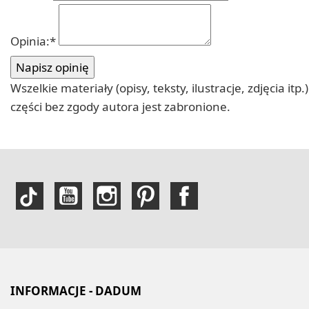
Opinia:
*
Wszelkie materiały (opisy, teksty, ilustracje, zdjęcia
części bez zgody autora jest zabronione.
INFORMACJE - DADUM