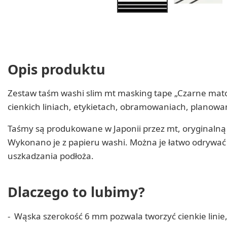
Opis produktu
Zestaw taśm washi slim mt masking tape „Czarne mato
cienkich liniach, etykietach, obramowaniach, planowan
Taśmy są produkowane w Japonii przez mt, oryginaln
Wykonano je z papieru washi. Można je łatwo odrywać r
uszkadzania podłoża.
Dlaczego to lubimy?
Wąska szerokość 6 mm pozwala tworzyć cienkie linie