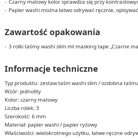
Czarny matowy kolor sprawdza się przy kontrastowyc
Papier washi można łatwo odrywać ręcznie, opisywać
Zawartość opakowania
3 rolki taśmy washi slim mt masking tape „Czarne m
Informacje techniczne
Typ produktu: zestaw taśm washi slim / ozdobna taśm
Wzór: jednolity
Kolor: czarny matowy
Liczba rolek: 3
Szerokość: 6 mm
Materiał: papier washi / papier ryżowy
Właściwości: wielokrotnego użytku, łatwe ręczne odry