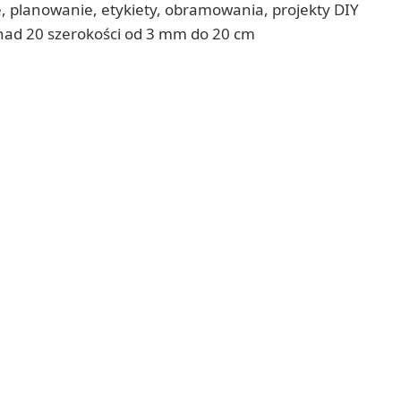
 planowanie, etykiety, obramowania, projekty DIY
onad 20 szerokości od 3 mm do 20 cm