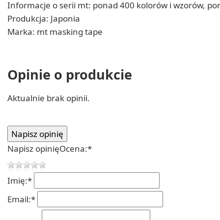
Informacje o serii mt: ponad 400 kolorów i wzorów, p
Produkcja: Japonia
Marka: mt masking tape
Opinie o produkcie
Aktualnie brak opinii.
Napisz opinię
Ocena:
*
Imię:
*
Email:
*