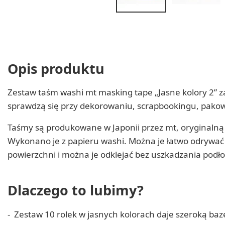
Opis produktu
Zestaw taśm washi mt masking tape „Jasne kolory 2” z
sprawdzą się przy dekorowaniu, scrapbookingu, pakowa
Taśmy są produkowane w Japonii przez mt, oryginaln
Wykonano je z papieru washi. Można je łatwo odrywać r
powierzchni i można je odklejać bez uszkadzania podło
Dlaczego to lubimy?
Zestaw 10 rolek w jasnych kolorach daje szeroką baz