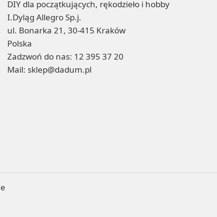
DIY dla początkujących, rękodzieło i hobby
I.Dyląg Allegro Sp.j.
ul. Bonarka 21, 30-415 Kraków
Polska
Zadzwoń do nas:
12 395 37 20
Mail:
sklep@dadum.pl
ne