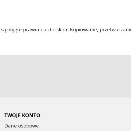
 itp.) są objęte prawem autorskim. Kopiowanie, przetwarza
TWOJE KONTO
Dane osobowe