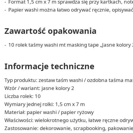
Format 1,5 cm x 7 m sprawdza się przy kartkach, not
Papier washi można łatwo odrywać ręcznie, opisywa
Zawartość opakowania
10 rolek taśmy washi mt masking tape „Jasne kolory 
Informacje techniczne
Typ produktu: zestaw taśm washi / ozdobna taśma ma
Wzór / wariant: jasne kolory 2
Liczba rolek: 10
Wymiary jednej rolki: 1,5 cm x 7 m
Materiał: papier washi / papier ryżowy
Właściwości: wielokrotnego użytku, łatwe ręczne odry
Zastosowanie: dekorowanie, scrapbooking, pakowanie, 