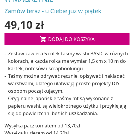
Zamów teraz - u Ciebie już w piątek
49,10 zł

DODAJ DO KOSZYKA
Zestaw zawiera 5 rolek taśmy washi BASIC w różnych
kolorach, a każda rolka ma wymiar 1,5 cm x 10 m do
kartek, notesów i scrapbookingu.
Taśmy można odrywać ręcznie, opisywać i nakładać
warstwami, dlatego ułatwiają proste projekty DIY
osobom początkującym.
Oryginalne japońskie taśmy mt są wykonane z
papieru washi, są wielokrotnego użytku i przyklejają
się do powierzchni bez ich uszkadzania.
Wysyłka paczkomatem od 13,70zł
Wysyłka kurierem od 14,20zł