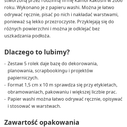
stworzoną przez rodzinną firmę Kamoi Kakoshi w 2006
roku. Wykonano je z papieru washi. Można je łatwo
odrywać ręcznie, pisać po nich i nakładać warstwami,
ponieważ są lekko przezroczyste. Przyklejają się do
różnych powierzchni i można je odklejać bez
uszkadzania podłoża.
Dlaczego to lubimy?
Zestaw 5 rolek daje bazę do dekorowania,
planowania, scrapbookingu i projektów
papierniczych.
Format 1,5 cm x 10 m sprawdza się przy etykietach,
obramowaniach, pakowaniu i większej liczbie prac.
Papier washi można łatwo odrywać ręcznie, opisywać
i stosować w warstwach.
Zawartość opakowania