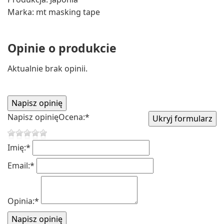
Marka: mt masking tape
Opinie o produkcie
Aktualnie brak opinii.
Napisz opinię
Ocena:
*
Imię:
*
Email:
*
Opinia:
*