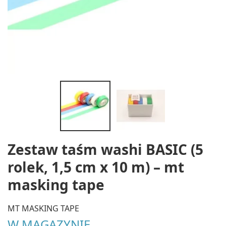
Zestaw taśm washi BASIC (5
rolek, 1,5 cm x 10 m) – mt
masking tape
MT MASKING TAPE
W MAGAZYNIE