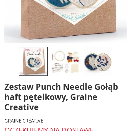
Zestaw Punch Needle Gołąb
haft pętelkowy, Graine
Creative
GRAINE CREATIVE
OCZEKUJEMY NA DOSTAWĘ