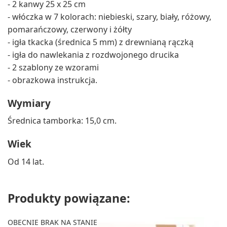
- 2 kanwy 25 x 25 cm
- włóczka w 7 kolorach: niebieski, szary, biały, różowy,
pomarańczowy, czerwony i żółty
- igła tkacka (średnica 5 mm) z drewnianą rączką
- igła do nawlekania z rozdwojonego drucika
- 2 szablony ze wzorami
- obrazkowa instrukcja.
Wymiary
Średnica tamborka: 15,0 cm.
Wiek
Od 14 lat.
Produkty powiązane:
OBECNIE BRAK NA STANIE