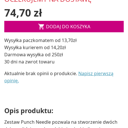
74,70 zł

DODAJ DO KOSZYKA
Wysyłka paczkomatem od 13,70zł
Wysyłka kurierem od 14,20zł
Darmowa wysyłka od 250zł
30 dni na zwrot towaru
Aktualnie brak opinii o produkcie.
Napisz pierwszą
opinię.
Opis produktu:
Zestaw Punch Needle pozwala na stworzenie dwóch