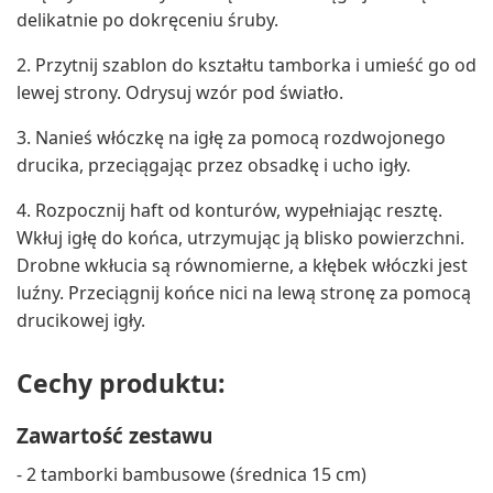
delikatnie po dokręceniu śruby.
2. Przytnij szablon do kształtu tamborka i umieść go od
lewej strony. Odrysuj wzór pod światło.
3. Nanieś włóczkę na igłę za pomocą rozdwojonego
drucika, przeciągając przez obsadkę i ucho igły.
4. Rozpocznij haft od konturów, wypełniając resztę.
Wkłuj igłę do końca, utrzymując ją blisko powierzchni.
Drobne wkłucia są równomierne, a kłębek włóczki jest
luźny. Przeciągnij końce nici na lewą stronę za pomocą
drucikowej igły.
Cechy produktu:
Zawartość zestawu
- 2 tamborki bambusowe (średnica 15 cm)