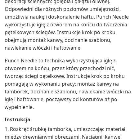
dekoracji ściennych: gołębia i gałązki oliwnej.
Odpowiedni dla różnych poziomów umiejętności,
umożliwia naukę i doskonalenie haftu. Punch Needle
wykorzystuje igłę z otworem na końcu do tworzenia
pętelkowych ściegów. Instrukcje krok po kroku
obejmują montaż kanwy, docinanie szablonu,
nawlekanie włóczki i haftowanie.
Punch Needle to technika wykorzystująca igłę z
otworem na końcu, przez który przechodzi nić,
tworząc ściegi pętelkowe. Instrukcje krok po kroku
pomagają w wykonaniu pracy: montaż kanwy na
tamborek, docinanie szablonu, nawlekanie włóczki na
igłę i haftowanie, począwszy od konturów aż po
wypełnienie.
Instrukcja
1. Rozkręć śrubkę tamborka, umieszczając materiał
między drewnianymi obręczami. Naciągnij kanwę