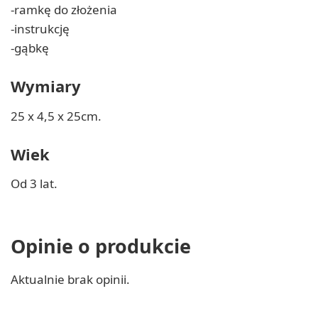
-ramkę do złożenia
-instrukcję
-gąbkę
Wymiary
25 x 4,5 x 25cm.
Wiek
Od 3 lat.
Opinie o produkcie
Aktualnie brak opinii.