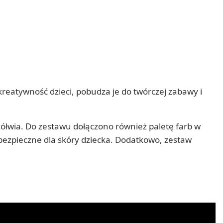
eatywność dzieci, pobudza je do twórczej zabawy i
 żółwia. Do zestawu dołączono również paletę farb w
 bezpieczne dla skóry dziecka. Dodatkowo, zestaw