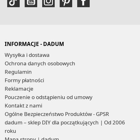
INFORMACJE - DADUM
Wysyłka i dostawa
Ochrona danych osobowych
Regulamin
Formy płatności
Reklamacje
Pouczenie o odstąpieniu od umowy
Kontakt z nami
Ogólne Bezpieczeństwo Produktów - GPSR
dadum – sklep DIY dla początkujących | Od 2006
roku
Mapa strony | dadum