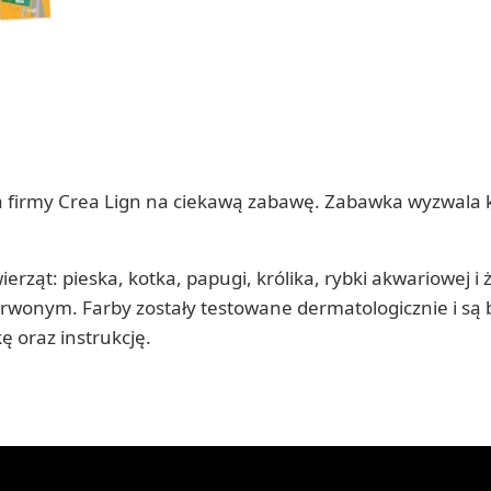
 firmy Crea Lign na ciekawą zabawę. Zabawka wyzwala kr
rząt: pieska, kotka, papugi, królika, rybki akwariowej i
zerwonym. Farby zostały testowane dermatologicznie i są
ę oraz instrukcję.