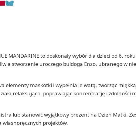
UE MANDARINE to doskonały wybór dla dzieci od 6. roku 
liwia stworzenie uroczego buldoga Enzo, ubranego w nie
ywa elementy maskotki i wypełnia je watą, tworząc miękką
działa relaksująco, poprawiając koncentrację i zdolności
istra lub stanowić wyjątkowy prezent na Dzień Matki. Z
a własnoręcznych projektów.