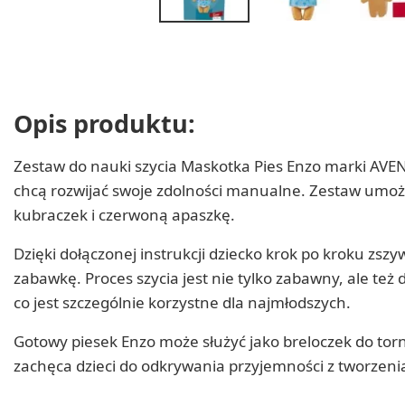
Opis produktu:
Zestaw do nauki szycia Maskotka Pies Enzo marki AVEN
chcą rozwijać swoje zdolności manualne. Zestaw umoż
kubraczek i czerwoną apaszkę.
Dzięki dołączonej instrukcji dziecko krok po kroku zsz
zabawkę. Proces szycia jest nie tylko zabawny, ale też 
co jest szczególnie korzystne dla najmłodszych.
Gotowy piesek Enzo może służyć jako breloczek do torn
zachęca dzieci do odkrywania przyjemności z tworzeni