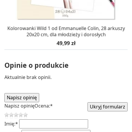
Kolorowanki Wild 1 od Emmanuelle Colin, 28 arkuszy
20x20 cm, dla młodzieży i dorosłych
Cena
49,99 zł
Opinie o produkcie
Aktualnie brak opinii.
Napisz opinię
Ocena:
*
Imię:
*