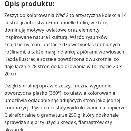
Opis produktu:
Zeszyt do kolorowania
Wild 2
to artystyczna kolekcja 14
ilustracji autorstwa Emmanuelle Colin, w której
dominują motywy kwiatowe oraz elementy
inspirowane naturą i kulturą. Wśród rysunków
znajdziemy m.in. postacie dziewczynek ozdobionych
roślinami, a także małą indiankę z piórami we włosach.
Każda ilustracja została powtórzona dwukrotnie, co
daje łącznie 28 stron do kolorowania w formacie 20 x
20 cm.
Dzięki spiralnej oprawie zeszyt można wygodnie
otworzyć na płasko (360°), co ułatwia kolorowanie i
umożliwia oglądanie sąsiadujących stron jako jednej
kompozycji. Rysunki zostały wydrukowane na papierze
Clairefontaine o gramaturze 250 g, który doskonale
sprawdza się przy użyciu kredek, flamastrów czy
akwareli.