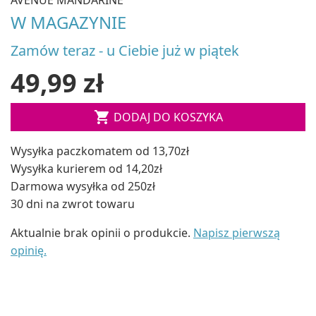
W MAGAZYNIE
Zamów teraz - u Ciebie już w piątek
49,99 zł

DODAJ DO KOSZYKA
Wysyłka paczkomatem od 13,70zł
Wysyłka kurierem od 14,20zł
Darmowa wysyłka od 250zł
30 dni na zwrot towaru
Aktualnie brak opinii o produkcie.
Napisz pierwszą
opinię.