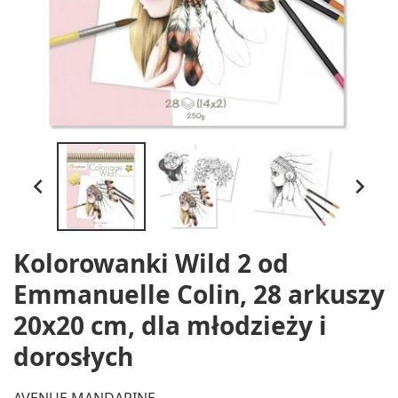


Kolorowanki Wild 2 od
Emmanuelle Colin, 28 arkuszy
20x20 cm, dla młodzieży i
dorosłych
AVENUE MANDARINE