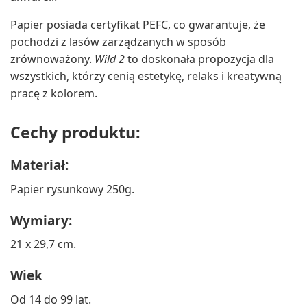
Papier posiada certyfikat PEFC, co gwarantuje, że
pochodzi z lasów zarządzanych w sposób
zrównoważony.
Wild 2
to doskonała propozycja dla
wszystkich, którzy cenią estetykę, relaks i kreatywną
pracę z kolorem.
Cechy produktu:
Materiał:
Papier rysunkowy 250g.
Wymiary:
21 x 29,7 cm.
Wiek
Od 14 do 99 lat.